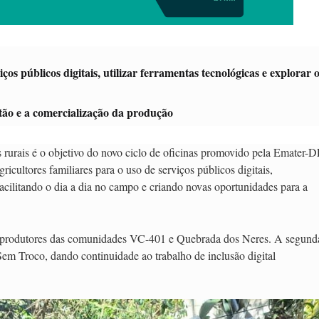
ços públicos digitais, utilizar ferramentas tecnológicas e explorar 
gestão e a comercialização da produção
s rurais é o objetivo do novo ciclo de oficinas promovido pela Emater-D
icultores familiares para o uso de serviços públicos digitais,
, facilitando o dia a dia no campo e criando novas oportunidades para a
ndo produtores das comunidades VC-401 e Quebrada dos Neres. A segund
Sem Troco, dando continuidade ao trabalho de inclusão digital