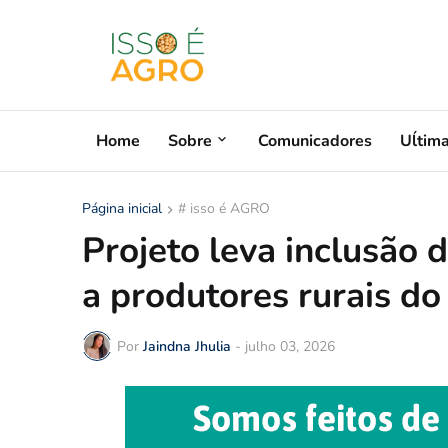
Home
Sobre
Comunicadores
Uĺtim
Página inicial
# isso é AGRO
Projeto leva inclusão di
a produtores rurais d
Por
Jaindna Jhulia
-
julho 03, 2026