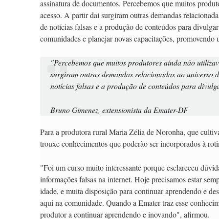
assinatura de documentos. Percebemos que muitos produto
acesso. A partir daí surgiram outras demandas relacionadas 
de notícias falsas e a produção de conteúdos para divulga
comunidades e planejar novas capacitações, promovendo uma
"Percebemos que muitos produtores ainda não utilizav
surgiram outras demandas relacionadas ao universo digi
notícias falsas e a produção de conteúdos para divulg
Bruno Gimenez, extensionista da Emater-DF
Para a produtora rural Maria Zélia de Noronha, que cultiv
trouxe conhecimentos que poderão ser incorporados à roti
"Foi um curso muito interessante porque esclareceu dúvidas
informações falsas na internet. Hoje precisamos estar se
idade, e muita disposição para continuar aprendendo e de
aqui na comunidade. Quando a Emater traz esse conhecimen
produtor a continuar aprendendo e inovando", afirmou.