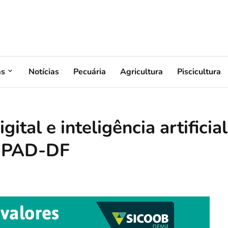
as
Notícias
Pecuária
Agricultura
Piscicultura
gital e inteligência artificial
o PAD-DF