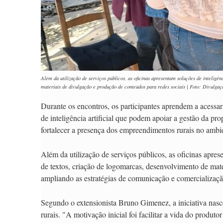
Além da utilização de serviços públicos, as oficinas apresentam soluções de inteligên
materiais de divulgação e produção de conteúdos para redes sociais | Foto: Divulg
Durante os encontros, os participantes aprendem a acessar 
de inteligência artificial que podem apoiar a gestão da pr
fortalecer a presença dos empreendimentos rurais no ambie
Além da utilização de serviços públicos, as oficinas aprese
de textos, criação de logomarcas, desenvolvimento de mate
ampliando as estratégias de comunicação e comercializaçã
Segundo o extensionista Bruno Gimenez, a iniciativa nasc
rurais. "A motivação inicial foi facilitar a vida do produ