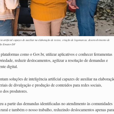
cia artificial capazes de auxiliar na elaboração de textos, criação de logomarcas, desenvolvimento de
ação Emater-DF
plataformas como o Gov.br, utilizar aplicativos e conhecer ferramentas
opriedade, reduzir deslocamentos, agilizar a resolução de demandas e
nte digital.
ntam soluções de inteligência artificial capazes de auxiliar na elaboraçã
riais de divulgação e produção de conteúdos para redes sociais,
o dos produtores.
eu a partir das demandas identificadas no atendimento às comunidades
tor rural e também o nosso trabalho, reduzindo deslocamentos apenas para