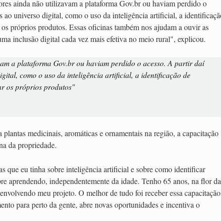
res ainda não utilizavam a plataforma Gov.br ou haviam perdido o
ao universo digital, como o uso da inteligência artificial, a identificaçã
r os próprios produtos. Essas oficinas também nos ajudam a ouvir as
 inclusão digital cada vez mais efetiva no meio rural", explicou.
am a plataforma Gov.br ou haviam perdido o acesso. A partir daí
tal, como o uso da inteligência artificial, a identificação de
ar os próprios produtos"
a plantas medicinais, aromáticas e ornamentais na região, a capacitação
na da propriedade.
 que eu tinha sobre inteligência artificial e sobre como identificar
mpre aprendendo, independentemente da idade. Tenho 65 anos, na flor da
senvolvendo meu projeto. O melhor de tudo foi receber essa capacitação
to para perto da gente, abre novas oportunidades e incentiva o