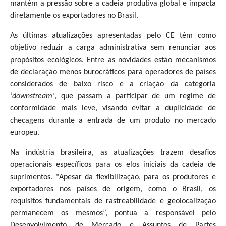
mantém a pressão sobre a cadeia produtiva global e impacta
diretamente os exportadores no Brasil.
As últimas atualizações apresentadas pelo CE têm como
objetivo reduzir a carga administrativa sem renunciar aos
propósitos ecológicos. Entre as novidades estão mecanismos
de declaração menos burocráticos para operadores de países
considerados de baixo risco e a criação da categoria
‘
downstream’
, que passam a participar de um regime de
conformidade mais leve, visando evitar a duplicidade de
checagens durante a entrada de um produto no mercado
europeu.
Na indústria brasileira, as atualizações trazem desafios
operacionais específicos para os elos iniciais da cadeia de
suprimentos. "Apesar da flexibilização, para os produtores e
exportadores nos países de origem, como o Brasil, os
requisitos fundamentais de rastreabilidade e geolocalização
permanecem os mesmos”, pontua a responsável pelo
Desenvolvimento de Mercado e Assuntos de Partes