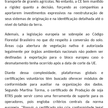
transporte de granéis agrícolas. No entanto, a CE tem mantido
a rigidez quanto a decisão, forçando as companhias a
aportarem investimentos expressivos na reestruturação de
seus sistemas de originação e na identificação detalhada até o
nível do talhão da terra.
Ademais, a legislação europeia se sobrepõe ao Código
Florestal Brasileiro no que diz respeito à conversão do solo.
Áreas cuja abertura de vegetação nativa é autorizada
legalmente por órgãos ambientais nacionais não podem ser
destinadas à exportação para o bloco europeu caso o
desmatamento tenha ocorrido após a data de corte da UE.
Diante dessa complexidade, plataformas globais e
certificações voluntários têm buscado oferecer módulos de
conformidade para auxiliar na organização dos dados.
Segundo Martina Torma, o certificado de Produção de soja
RTRS pode servir como uma ferramenta de suporte para os
operadores, pois engloba critérios centrais da norma
europeia. “Possuir o certificado não cria conformidade legal