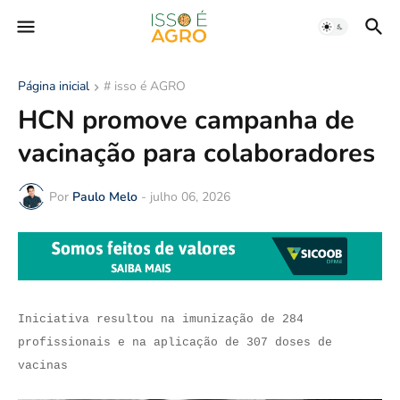
Página inicial
# isso é AGRO
HCN promove campanha de
vacinação para colaboradores
Por
Paulo Melo
-
julho 06, 2026
Iniciativa resultou na imunização de 284
profissionais e na aplicação de 307 doses de
vacinas