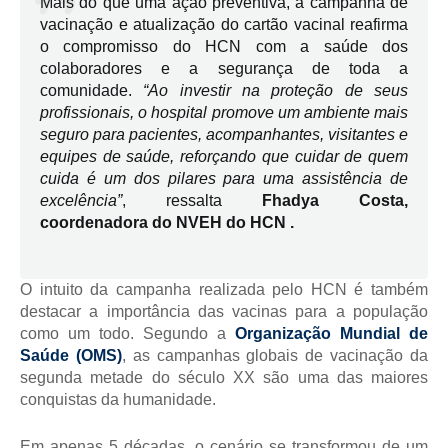
Mais do que uma ação preventiva, a campanha de 
vacinação e atualização do cartão vacinal reafirma 
o compromisso do HCN com a saúde dos 
colaboradores e a segurança de toda a 
comunidade. 
“Ao investir na proteção de seus 
profissionais, o hospital promove um ambiente mais 
seguro para pacientes, acompanhantes, visitantes e 
equipes de saúde, reforçando que cuidar de quem 
cuida é um dos pilares para uma assistência de 
excelência”
, ressalta 
Fhadya Costa, 
coordenadora do NVEH do HCN .
O intuito da campanha realizada pelo HCN é também 
destacar a importância das vacinas para a população 
como um todo. Segundo a 
Organização Mundial de 
Saúde (OMS)
, as campanhas globais de vacinação da 
segunda metade do século XX são uma das maiores 
conquistas da humanidade. 
Em apenas 5 décadas, o cenário se transformou de um 