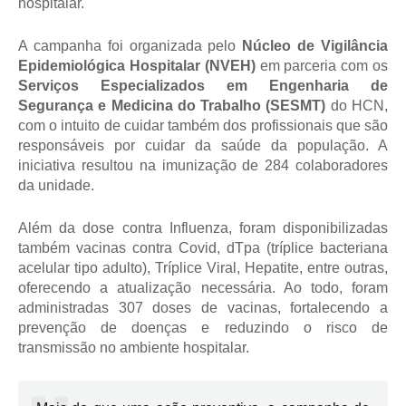
hospitalar.
A campanha foi organizada pelo
 Núcleo de Vigilância 
Epidemiológica Hospitalar (NVEH)
 em parceria com os 
Serviços Especializados em Engenharia de 
Segurança e Medicina do Trabalho (SESMT) 
do HCN, 
com o intuito de cuidar também dos profissionais que são 
responsáveis por cuidar da saúde da população. A 
iniciativa resultou na imunização de 284 colaboradores 
da unidade. 
Além da dose contra Influenza, foram disponibilizadas 
também vacinas contra Covid, dTpa (tríplice bacteriana 
acelular tipo adulto), Tríplice Viral, Hepatite, entre outras, 
oferecendo a atualização necessária. Ao todo, foram 
administradas 307 doses de vacinas, fortalecendo a 
prevenção de doenças e reduzindo o risco de 
transmissão no ambiente hospitalar.