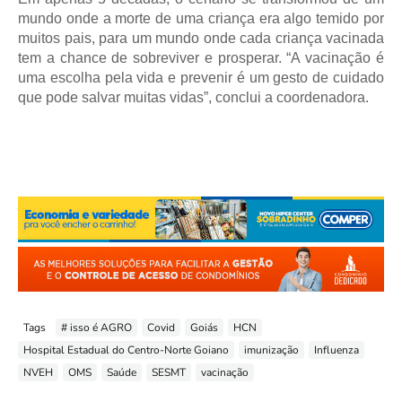
mundo onde a morte de uma criança era algo temido por 
muitos pais, para um mundo onde cada criança vacinada 
tem a chance de sobreviver e prosperar. “A vacinação é 
uma escolha pela vida e prevenir é um gesto de cuidado 
que pode salvar muitas vidas”, conclui a coordenadora.
Tags
# isso é AGRO
Covid
Goiás
HCN
Hospital Estadual do Centro-Norte Goiano
imunização
Influenza
NVEH
OMS
Saúde
SESMT
vacinação