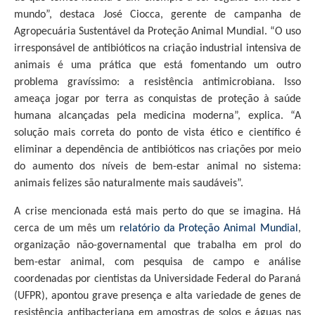
mundo”, destaca José Ciocca, gerente de campanha de
Agropecuária Sustentável da Proteção Animal Mundial. “O uso
irresponsável de antibióticos na criação industrial intensiva de
animais é uma prática que está fomentando um outro
problema gravíssimo: a resistência antimicrobiana. Isso
ameaça jogar por terra as conquistas de proteção à saúde
humana alcançadas pela medicina moderna”, explica. “A
solução mais correta do ponto de vista ético e científico é
eliminar a dependência de antibióticos nas criações por meio
do aumento dos níveis de bem-estar animal no sistema:
animais felizes são naturalmente mais saudáveis”.
A crise mencionada está mais perto do que se imagina. Há
cerca de um mês um
relatório da Proteção Animal Mundial
,
organização não-governamental que trabalha em prol do
bem-estar animal, com pesquisa de campo e análise
coordenadas por cientistas da Universidade Federal do Paraná
(UFPR), apontou grave presença e alta variedade de genes de
resistência antibacteriana em amostras de solos e águas nas