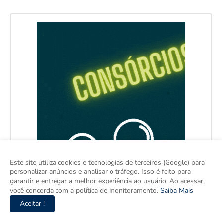
Este site utiliza cookies e tecnologias de terceiros (Google) para
personalizar anúncios e analisar o tráfego. Isso é feito para
garantir e entregar a melhor experiência ao usuário. Ao acessar,
você concorda com a política de monitoramento.
Saiba Mais
Aceitar !