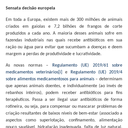
Sensata decisão europeia
Em toda a Europa, existem mais de 300 milhões de animais
criados em gaiolas e 7,2 bilhões de frangos de corte
produzidos a cada ano. A maioria desses animais sofre em
fazendas industriais nas quais recebe antibióticos em sua
ração ou água para evitar que sucumbam a doenças e deem
margem a perdas de produtividade e lucratividade.
As novas normas –
Regulamento (UE) 2019/61 sobre
medicamentos veterinários
[i]
e
Regulamento (UE) 2019/4
sobre alimentos medicamentosos para animais
– determinam
que apenas animais doentes, e individualmente (ao invés de
rebanhos inteiros), podem receber antibióticos para fins
terapêuticos. Passa a ser ilegal usar antibióticos de forma
rotineira, ou seja, para compensar ou mascarar problemas de
criação resultantes de baixos níveis de bem-estar (associado a
aspectos como superlotação, confinamento, alimentação
pouco saudável, hidratação inadequada, falta de luz natural,