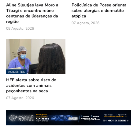
Aline Sleutjes leva Moro a
Policlínica de Posse orienta
Tibagi e encontro reúne
sobre alergias e dermatite
centenas de lideranças da
atópica
região
07 Agosto, 2026
08 Agosto, 2026
ACIDENTES
HEF alerta sobre risco de
acidentes com animais
peçonhentos na seca
07 Agosto, 2026