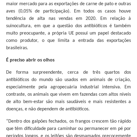
maior mercado para as exportações de carne de pato e outras
aves (0,05% de participação). Em todos os casos houve
tendência de alta nas vendas em 2020. Em relação à
suinocultura, em que a questão dos antibióticos é também
muito preocupante, a própria UE possui um papel destacado
como produtor, o que limita a entrada das exportações
brasileiras.
É preciso abrir os olhos
De forma surpreendente, cerca de três quartos dos
antibióticos do mundo são usados em animais de criação,
especialmente pela agropecuária industrial intensiva. Em
contraste, os animais que vivem em fazendas com altos níveis
de alto bem-estar são mais saudáveis e mais resistentes a
doenças, e não dependem de antibióticos.
“Dentro dos galpões fechados, os frangos crescem tão rápido
que têm dificuldade para caminhar ou permanecer em pé por
períodos longos, e os leitões são desmamados precocemente