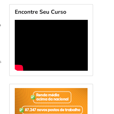
Encontre Seu Curso
a
s