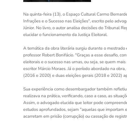
Na quinta-feira (13), o Espaço Cultural Carmo Bernar
Infrações e o Sucesso nas Eleições", escrito pelo adv
Júnior. No livro, o autor analisa decisões do Tribunal 
elucidar o funcionamento da Justiça Eleitoral.
A temática da obra literária surgiu durante o mestrado
professor Robert Bonifácio. "Graças a esse desafio, con
eleitorais e o sucesso nas urnas, ou seja, se quem mais 
escritor Márcio Moraes. Já o período abordado na obra,
(2016 e 2020) e duas eleições gerais (2018 e 2022) ap
Sua experiência como desembargador também refletiu 
realizava na prática, verificando, caso a caso, as situaçõ
Assim, o advogado elucida que leitor pode compreender
estudos aprofundados, sejam "aquelas que importam e
acarretam em prisão (corrupção) ou cassação de regist