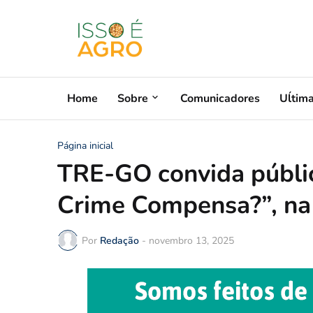
Home
Sobre
Comunicadores
Uĺtim
Página inicial
TRE-GO convida públi
Crime Compensa?”, na 
Por
Redação
-
novembro 13, 2025