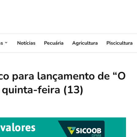
as
Notícias
Pecuária
Agricultura
Piscicultura
co para lançamento de “O
quinta-feira (13)