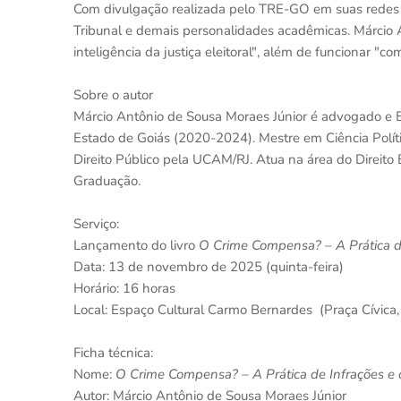
Com divulgação realizada pelo TRE-GO em suas redes s
Tribunal e demais personalidades acadêmicas. Márcio A
inteligência da justiça eleitoral", além de funcionar "c
Sobre o autor
Márcio Antônio de Sousa Moraes Júnior é advogado e Ex
Estado de Goiás (2020-2024). Mestre em Ciência Políti
Direito Público pela UCAM/RJ. Atua na área do Direito El
Graduação.
Serviço:
Lançamento do livro
O Crime Compensa? – A Prática de
Data: 13 de novembro de 2025 (quinta-feira)
Horário: 16 horas
Local: Espaço Cultural Carmo Bernardes (Praça Cívica,
Ficha técnica:
Nome:
O Crime Compensa? – A Prática de Infrações e 
Autor: Márcio Antônio de Sousa Moraes Júnior