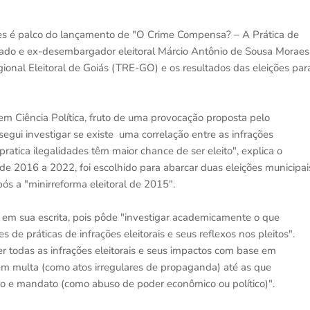
des é palco do lançamento de "O Crime Compensa? – A Prática de
ogado e ex-desembargador eleitoral Márcio Antônio de Sousa Moraes
Regional Eleitoral de Goiás (TRE-GO) e os resultados das eleições par
 em Ciência Política, fruto de uma provocação proposta pelo
segui investigar se existe uma correlação entre as infrações
pratica ilegalidades têm maior chance de ser eleito", explica o
 de 2016 a 2022, foi escolhido para abarcar duas eleições municipai
ós a "minirreforma eleitoral de 2015".
em sua escrita, pois pôde "investigar academicamente o que
es de práticas de infrações eleitorais e seus reflexos nos pleitos".
 todas as infrações eleitorais e seus impactos com base em
m multa (como atos irregulares de propaganda) até as que
ro e mandato (como abuso de poder econômico ou político)".