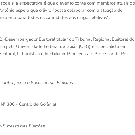
ociais, a expectativa é que o evento conte com membros atuais do
ntônio espera que o livro "possa colaborar com a atuação de
omo alerta para todos os candidatos aos cargos eletivos".
-Desembargador Eleitoral titular do Tribunal Regional Eleitoral do
ca pela Universidade Federal de Goiás (UFG) e Especialista em
eitoral, Urbanístico e Imobiliário. Parecerista e Professor de Pós-
 Infrações e o Sucesso nas Eleições
 Nº 300 - Centro de Goiânia)
o Sucesso nas Eleições