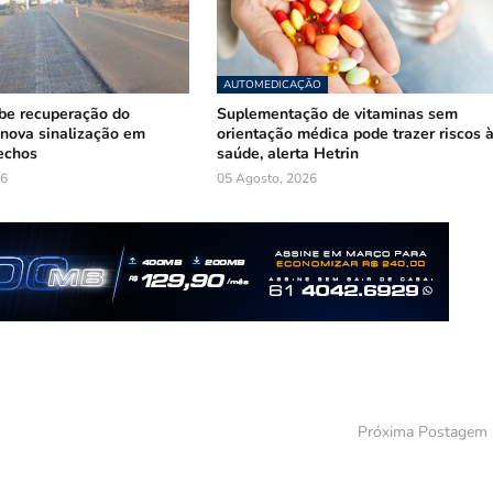
AUTOMEDICAÇÃO
be recuperação do
Suplementação de vitaminas sem
nova sinalização em
orientação médica pode trazer riscos 
rechos
saúde, alerta Hetrin
26
05 Agosto, 2026
Próxima Postagem