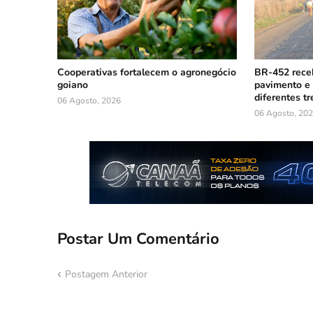
Cooperativas fortalecem o agronegócio
BR-452 rece
goiano
pavimento e 
diferentes t
06 Agosto, 2026
06 Agosto, 20
Postar Um Comentário
Postagem Anterior