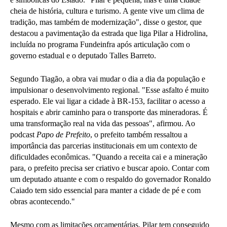
cheia de história, cultura e turismo. A gente vive um clima de
tradição, mas também de modernização", disse o gestor, que
destacou a pavimentação da estrada que liga Pilar a Hidrolina,
incluída no programa Fundeinfra após articulação com o
governo estadual e o deputado Talles Barreto.
Segundo Tiagão, a obra vai mudar o dia a dia da população e
impulsionar o desenvolvimento regional. "Esse asfalto é muito
esperado. Ele vai ligar a cidade à BR-153, facilitar o acesso a
hospitais e abrir caminho para o transporte das mineradoras. É
uma transformação real na vida das pessoas", afirmou. Ao
podcast
Papo de Prefeito
, o prefeito também ressaltou a
importância das parcerias institucionais em um contexto de
dificuldades econômicas. "Quando a receita cai e a mineração
para, o prefeito precisa ser criativo e buscar apoio. Contar com
um deputado atuante e com o respaldo do governador Ronaldo
Caiado tem sido essencial para manter a cidade de pé e com
obras acontecendo."
Mesmo com as limitações orçamentárias, Pilar tem conseguido