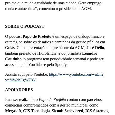
projeto que muda a realidade de uma cidade. Gera emprego,
renda e autoestima", comentou o presidente da AGM.
SOBRE O PODCAST
O podcast
Papo de Prefeito
é um espaço de diálogo franco e
estratégico sobre os desafios e caminhos da gestão pública em
Goiás. Com apresentação do presidente da AGM,
José Délio
,
também prefeito de Hidrolândia, e do jornalista
Leandro
Coutinho
, o programa tem periodicidade semanal e pode ser
acessado pelo YouTube e pelo Spotify.
Assista aqui pelo Youtube:
https://www.youtube.com/watch?
v=f4WehEgW73Y
APOIADORES
Para ser realizado, o
Papo de Prefeito
contou com parceiros
comerciais comprometidos com a gestão municipal, como
Megasoft
,
CIS Tecnologia
,
Sicoob Secovicred
,
ICS Sistemas
,