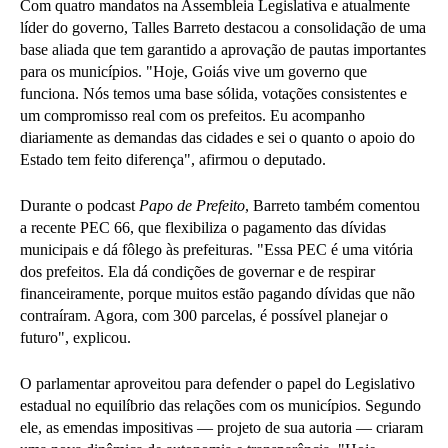
Com quatro mandatos na Assembleia Legislativa e atualmente
líder do governo, Talles Barreto destacou a consolidação de uma
base aliada que tem garantido a aprovação de pautas importantes
para os municípios. "Hoje, Goiás vive um governo que
funciona. Nós temos uma base sólida, votações consistentes e
um compromisso real com os prefeitos. Eu acompanho
diariamente as demandas das cidades e sei o quanto o apoio do
Estado tem feito diferença", afirmou o deputado.
Durante o podcast
Papo de Prefeito
, Barreto também comentou
a recente PEC 66, que flexibiliza o pagamento das dívidas
municipais e dá fôlego às prefeituras. "Essa PEC é uma vitória
dos prefeitos. Ela dá condições de governar e de respirar
financeiramente, porque muitos estão pagando dívidas que não
contraíram. Agora, com 300 parcelas, é possível planejar o
futuro", explicou.
O parlamentar aproveitou para defender o papel do Legislativo
estadual no equilíbrio das relações com os municípios. Segundo
ele, as emendas impositivas — projeto de sua autoria — criaram