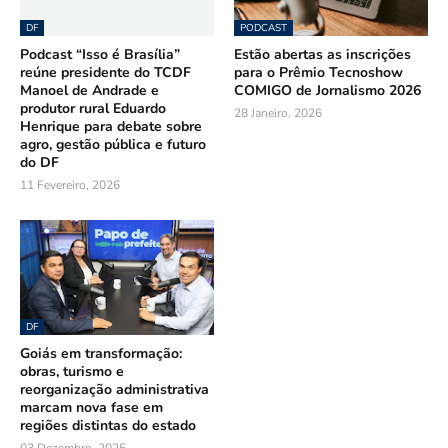
DF
PODCAST
Podcast “Isso é Brasília”
Estão abertas as inscrições
reúne presidente do TCDF
para o Prêmio Tecnoshow
Manoel de Andrade e
COMIGO de Jornalismo 2026
produtor rural Eduardo
28 Janeiro, 2026
Henrique para debate sobre
agro, gestão pública e futuro
do DF
11 Fevereiro, 2026
DF
Goiás em transformação:
obras, turismo e
reorganização administrativa
marcam nova fase em
regiões distintas do estado
03 Dezembro, 2025