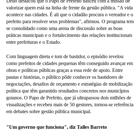
Délio destacou que o Papo de Prefeito nasceu com a missão de
valorizar quem está na linha de frente da gestão pública. "A vida
acontece nas cidades. É ali que o cidadão procura o vereador e o
prefeito para resolver seus problemas", afirmou. O programa tem
se consolidado como uma arena de discussão sobre as boas
práticas municipais e o fortalecimento das relações institucionais
entre prefeituras e o Estado.
Com linguagem direta e tom de bastidor, o episódio revelou
como prefeitos de cidades pequenas têm conseguido avançar em
obras e políticas públicas graças a essa rede de apoio. Entre
pautas e histórias, o público pôde conhecer os bastidores de
negociações, desafios de orçamento e estratégias de mobilização
política que têm garantido resultados concretos nos municípios
goianos. O Papo de Prefeito, que já ultrapassou dois milhões de
visualizações e recebeu mais de 50 gestores, tornou-se referência
em debates sobre gestão pública municipal.
"Um governo que funciona", diz Talles Barreto