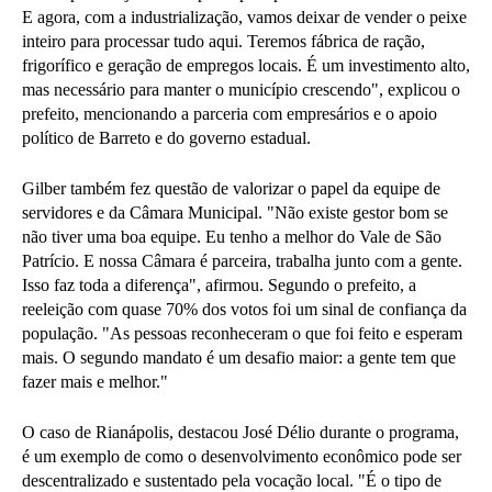
E agora, com a industrialização, vamos deixar de vender o peixe
inteiro para processar tudo aqui. Teremos fábrica de ração,
frigorífico e geração de empregos locais. É um investimento alto,
mas necessário para manter o município crescendo", explicou o
prefeito, mencionando a parceria com empresários e o apoio
político de Barreto e do governo estadual.
Gilber também fez questão de valorizar o papel da equipe de
servidores e da Câmara Municipal. "Não existe gestor bom se
não tiver uma boa equipe. Eu tenho a melhor do Vale de São
Patrício. E nossa Câmara é parceira, trabalha junto com a gente.
Isso faz toda a diferença", afirmou. Segundo o prefeito, a
reeleição com quase 70% dos votos foi um sinal de confiança da
população. "As pessoas reconheceram o que foi feito e esperam
mais. O segundo mandato é um desafio maior: a gente tem que
fazer mais e melhor."
O caso de Rianápolis, destacou José Délio durante o programa,
é um exemplo de como o desenvolvimento econômico pode ser
descentralizado e sustentado pela vocação local. "É o tipo de