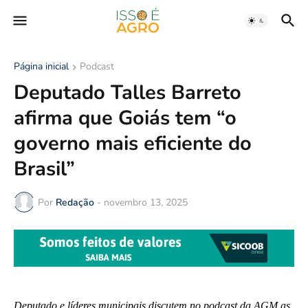
Página inicial
Podcast
Deputado Talles Barreto
afirma que Goiás tem “o
governo mais eficiente do
Brasil”
Por
Redação
-
novembro 13, 2025
Deputado e líderes municipais discutem no podcast da AGM as