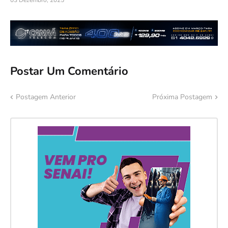
Postar Um Comentário
Postagem Anterior
Próxima Postagem