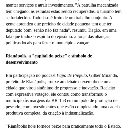
manter serviços e atrair investimentos. "A patrulha mecanizada
tem chegado, as estradas estão sendo recuperadas, o turismo tem
se fortalecido. Tudo isso é fruto de um trabalho conjunto. A
gente aprendeu que prefeito de cidade pequena tem que ter
deputado bom, senão não faz nada", resumiu Tiagão, em uma
fala que traduz o espírito do episódio: a força das alianças
políticas locais para fazer o município avançar.
Rianápolis, a "capital do peixe" e símbolo de
desenvolvimento
Em participação no podcast
Papo de Prefeito
, Gilber Miranda,
prefeito de Rianápolis, trouxe ao debate o exemplo de uma
cidade que virou sinônimo de progresso e inovação. Reeleito
com expressiva votação, ele contou como transformou o
município às margens da BR-153 em um polo de produção de
pescado, com investimentos que estão completando uma cadeia
produtiva completa, da criação à industrialização.
"Rianápolis hoje fornece peixe para praticamente todo o Estado.