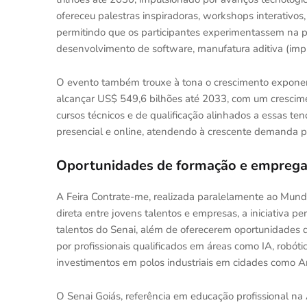
ofereceu palestras inspiradoras, workshops interativos, 
permitindo que os participantes experimentassem na pr
desenvolvimento de software, manufatura aditiva (impr
O evento também trouxe à tona o crescimento expone
alcançar US$ 549,6 bilhões até 2033, com um crescime
cursos técnicos e de qualificação alinhados a essas t
presencial e online, atendendo à crescente demanda po
Oportunidades de formação e emprega
A Feira Contrate-me, realizada paralelamente ao Mund
direta entre jovens talentos e empresas, a iniciativa p
talentos do Senai, além de oferecerem oportunidades 
por profissionais qualificados em áreas como IA, robót
investimentos em polos industriais em cidades como An
O Senai Goiás, referência em educação profissional na