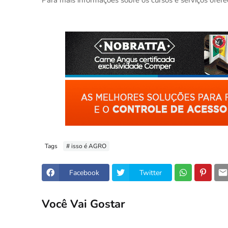
Para mais informações sobre os cursos e serviços ofere
Tags
# isso é AGRO
Facebook
Twitter
Você Vai Gostar