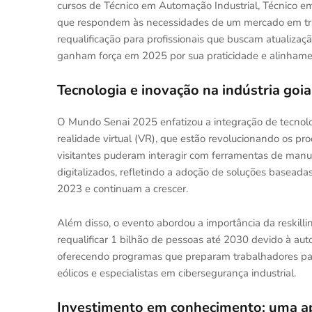
cursos de Técnico em Automação Industrial, Técnico 
que respondem às necessidades de um mercado em tra
requalificação para profissionais que buscam atualizaç
ganham força em 2025 por sua praticidade e alinhame
Tecnologia e inovação na indústria goi
O Mundo Senai 2025 enfatizou a integração de tecnol
realidade virtual (VR), que estão revolucionando os pro
visitantes puderam interagir com ferramentas de manuf
digitalizados, refletindo a adoção de soluções base
2023 e continuam a crescer.
Além disso, o evento abordou a importância da reskill
requalificar 1 bilhão de pessoas até 2030 devido à aut
oferecendo programas que preparam trabalhadores par
eólicos e especialistas em cibersegurança industrial.
Investimento em conhecimento: uma ap