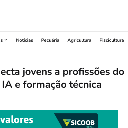
as
Notícias
Pecuária
Agricultura
Piscicultura
cta jovens a profissões do
 IA e formação técnica