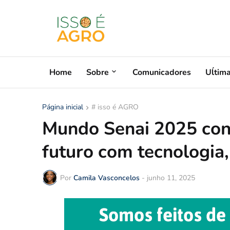
Home
Sobre
Comunicadores
Uĺtim
Página inicial
# isso é AGRO
Mundo Senai 2025 cone
futuro com tecnologia,
Por
Camila Vasconcelos
-
junho 11, 2025