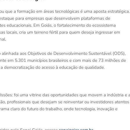
ou que a formação em áreas tecnológicas é uma aposta estratégica.
 destaque para empresas que desenvolvem plataformas de
es educacionais. Em Goiás, o fortalecimento do ecossistema
sas locais, cria um terreno fértil para quem deseja ingressar em
nal.
 alinhada aos Objetivos de Desenvolvimento Sustentável (ODS),
nte em 5.301 municípios brasileiros e com mais de 73 milhões de
 a democratização do acesso à educação de qualidade.
ssões: foi uma vitrine das oportunidades que movem a indústria e 
o, profissionais que desejam se reinventar ou investidores atentos
ma claro do futuro do trabalho, onde tecnologia, inovação e