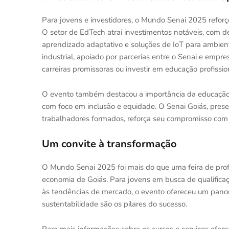
Para jovens e investidores, o Mundo Senai 2025 reforç
O setor de EdTech atrai investimentos notáveis, com
aprendizado adaptativo e soluções de IoT para ambient
industrial, apoiado por parcerias entre o Senai e empre
carreiras promissoras ou investir em educação profissio
O evento também destacou a importância da educação
com foco em inclusão e equidade. O Senai Goiás, prese
trabalhadores formados, reforça seu compromisso com
Um convite à transformação
O Mundo Senai 2025 foi mais do que uma feira de profi
economia de Goiás. Para jovens em busca de qualificaçã
às tendências de mercado, o evento ofereceu um panora
sustentabilidade são os pilares do sucesso.