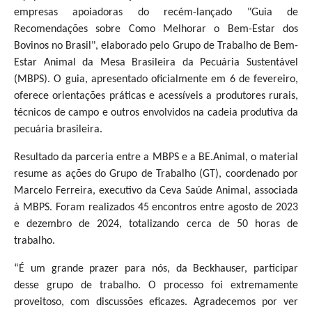
empresas apoiadoras do recém-lançado "Guia de
Recomendações sobre Como Melhorar o Bem-Estar dos
Bovinos no Brasil", elaborado pelo Grupo de Trabalho de Bem-
Estar Animal da Mesa Brasileira da Pecuária Sustentável
(MBPS). O guia, apresentado oficialmente em 6 de fevereiro,
oferece orientações práticas e acessíveis a produtores rurais,
técnicos de campo e outros envolvidos na cadeia produtiva da
pecuária brasileira.
Resultado da parceria entre a MBPS e a BE.Animal, o material
resume as ações do Grupo de Trabalho (GT), coordenado por
Marcelo Ferreira, executivo da Ceva Saúde Animal, associada
à MBPS. Foram realizados 45 encontros entre agosto de 2023
e dezembro de 2024, totalizando cerca de 50 horas de
trabalho.
“É um grande prazer para nós, da Beckhauser, participar
desse grupo de trabalho. O processo foi extremamente
proveitoso, com discussões eficazes. Agradecemos por ver