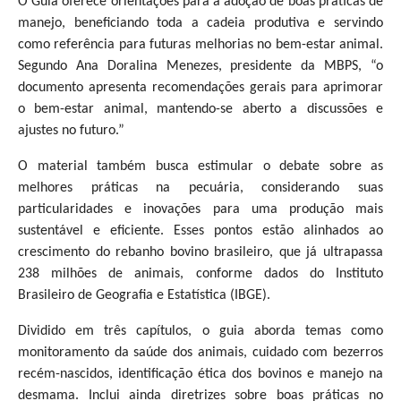
O Guia oferece orientações para a adoção de boas práticas de
manejo, beneficiando toda a cadeia produtiva e servindo
como referência para futuras melhorias no bem-estar animal.
Segundo Ana Doralina Menezes, presidente da MBPS, “o
documento apresenta recomendações gerais para aprimorar
o bem-estar animal, mantendo-se aberto a discussões e
ajustes no futuro.”
O material também busca estimular o debate sobre as
melhores práticas na pecuária, considerando suas
particularidades e inovações para uma produção mais
sustentável e eficiente. Esses pontos estão alinhados ao
crescimento do rebanho bovino brasileiro, que já ultrapassa
238 milhões de animais, conforme dados do Instituto
Brasileiro de Geografia e Estatística (IBGE).
Dividido em três capítulos, o guia aborda temas como
monitoramento da saúde dos animais, cuidado com bezerros
recém-nascidos, identificação ética dos bovinos e manejo na
desmama. Inclui ainda diretrizes sobre boas práticas no