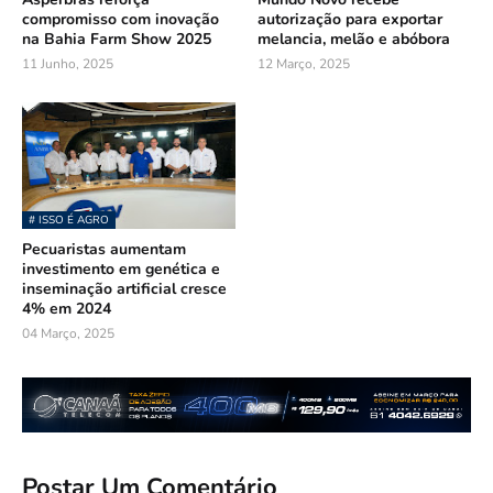
compromisso com inovação
autorização para exportar
na Bahia Farm Show 2025
melancia, melão e abóbora
11 Junho, 2025
12 Março, 2025
# ISSO É AGRO
Pecuaristas aumentam
investimento em genética e
inseminação artificial cresce
4% em 2024
04 Março, 2025
Postar Um Comentário