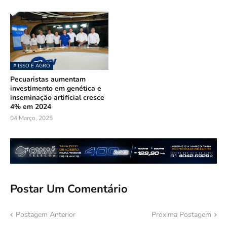
# ISSO É AGRO
Pecuaristas aumentam
investimento em genética e
inseminação artificial cresce
4% em 2024
04 Março, 2025
Postar Um Comentário
Postagem Anterior
Próxima Postagem