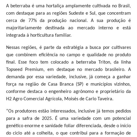
A beterraba é uma hortaliça amplamente cultivada no Brasil,
com destaque para as regiões Sudeste e Sul, que concentram
cerca de 77% da produção nacional. A sua produção é
majoritariamente destinada ao mercado interno e está
integrada à horticultura familiar.
Nessas regiões, é parte da estratégia a busca por cultivares
que combinem eficiência no campo e qualidade no produto
final. Esse foco tem colocado a beterraba Triton, da linha
Topseed Premium, em destaque no mercado brasileiro. A
demanda por essa variedade, inclusive, já começa a ganhar
força na região de Casa Branca (SP) e municípios vizinhos,
conforme destaca o engenheiro agrônomo e proprietário da
H2 Agro Comercial Agrícola, Moisés de Carlo Taveira.
“Os produtores estão interessados, inclusive já temos pedidos
para a safra de 2025. É uma variedade com um potencial
genético enorme e sanidade foliar diferenciada, desde o início
do ciclo até a colheita, o que contribui para a formação de