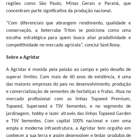
regiões como São Paulo, Minas Gerais e Paraná, que
concentram parte significativa da produção nacional.
“Com diferenciais que abrangem rendimento, qualidade e
conservação, a beterraba Triton se posiciona como uma
escolha estratégica para quem busca aliar produtividade e
competitividade no mercado agrícola”, conclui Sant’Anna.
Sobre a Agristar
A Agristar é movida pela paixão ao campo e pelo desafio de
superar limites. Com mais de 60 anos de existência, é uma
das maiores empresas do país no desenvolvimento, produção
e comercialização de sementes de hortaliças e frutas. Atua no
mercado profissional com as linhas Topseed Premium,
Topseed, Superseed e TSV Sementes, e no segmento de
jardinagem, hobby e lazer através das linhas Topseed Garden
e TSV Sementes. Com capital 100% nacional e com uma
ampla e moderna infraestrutura, a Agristar tem orgulho em
conhecer a sua terra e assim desenvolver e testar produtos de