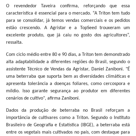
O revendedor Taveira confirma, reforçando que essa
característica é essencial para o mercado. “A Triton tem tudo
para se consolidar, já temos vendas comerciais e os pedidos
estão crescendo. A Agristar e a TopSeed trouxeram um
excelente produto, que já caiu no gosto dos agricultores”,
ressalta.
Com ciclo médio entre 80 e 90 dias, a Triton tem demonstrado
alta adaptabilidade a diferentes regiões do Brasil, segundo o
assistente Técnico de Vendas da Agristar, Daniel Zaniboni. "É
uma beterraba que suporta bem as diversidades climáticas e
apresenta tolerância a doenças foliares, como cercospora e
míldio. Isso garante segurança ao produtor em diferentes
cenários de cultivo", afirma Zaniboni.
Dados da produção de beterraba no Brasil reforçam a
importância de cultivares como a Triton. Segundo o Instituto
Brasileiro de Geografia e Estatística (IBGE), a beterraba está
entre os vegetais mais cultivados no país, com destaque para