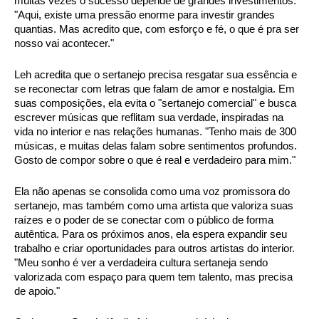
muitas vezes o sucesso depende de grandes investimentos. 
"Aqui, existe uma pressão enorme para investir grandes 
quantias. Mas acredito que, com esforço e fé, o que é pra ser 
nosso vai acontecer."
Leh acredita que o sertanejo precisa resgatar sua essência e 
se reconectar com letras que falam de amor e nostalgia. Em 
suas composições, ela evita o "sertanejo comercial" e busca 
escrever músicas que reflitam sua verdade, inspiradas na 
vida no interior e nas relações humanas. "Tenho mais de 300 
músicas, e muitas delas falam sobre sentimentos profundos. 
Gosto de compor sobre o que é real e verdadeiro para mim."
Ela não apenas se consolida como uma voz promissora do 
sertanejo, mas também como uma artista que valoriza suas 
raízes e o poder de se conectar com o público de forma 
autêntica. Para os próximos anos, ela espera expandir seu 
trabalho e criar oportunidades para outros artistas do interior. 
"Meu sonho é ver a verdadeira cultura sertaneja sendo 
valorizada com espaço para quem tem talento, mas precisa 
de apoio."