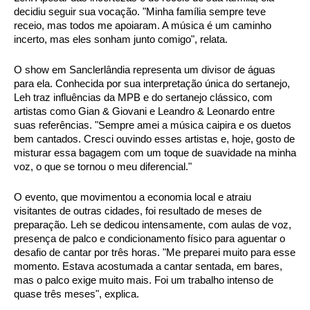
decidiu seguir sua vocação. "Minha família sempre teve 
receio, mas todos me apoiaram. A música é um caminho 
incerto, mas eles sonham junto comigo", relata.
O show em Sanclerlândia representa um divisor de águas 
para ela. Conhecida por sua interpretação única do sertanejo, 
Leh traz influências da MPB e do sertanejo clássico, com 
artistas como Gian & Giovani e Leandro & Leonardo entre 
suas referências. "Sempre amei a música caipira e os duetos 
bem cantados. Cresci ouvindo esses artistas e, hoje, gosto de 
misturar essa bagagem com um toque de suavidade na minha 
voz, o que se tornou o meu diferencial."
O evento, que movimentou a economia local e atraiu 
visitantes de outras cidades, foi resultado de meses de 
preparação. Leh se dedicou intensamente, com aulas de voz, 
presença de palco e condicionamento físico para aguentar o 
desafio de cantar por três horas. "Me preparei muito para esse 
momento. Estava acostumada a cantar sentada, em bares, 
mas o palco exige muito mais. Foi um trabalho intenso de 
quase três meses", explica.