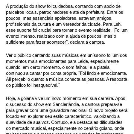
A produção do show foi cuidadosa, contando com apoio de 
parceiros locais, patrocinadores e até da prefeitura. Entre os 
poucos, mas essenciais apoiadores, estavam amigos, 
profissionais da cultura e um vereador da cidade. Para Leh, 
esse suporte foi crucial para tornar o evento realidade. "Foi um 
evento imenso, realizado com a ajuda de poucos, mas o 
suficiente para fazer acontecer", declara a cantora.
Ver o público cantando suas músicas em uníssono foi um dos 
momentos mais emocionantes para Leide, especialmente 
quando, em certo momento, o som falhou, e a plateia 
continuou a cantar por conta própria. "Foi lindo e emocionante. 
Ali percebi o quanto a música conecta as pessoas. A resposta 
do público foi inesquecível."
Hoje, a goiana vive um novo momento em sua carreira. Após 
o sucesso do show em Sanclerlândia, a cantora prepara-se 
para gravar com uma gravadora nacional. O novo projeto será 
focado em explorar seu estilo característico, valorizando a 
suavidade de sua voz. Contudo, ela destaca as dificuldades 
do mercado musical, especialmente no cenário goiano, onde 