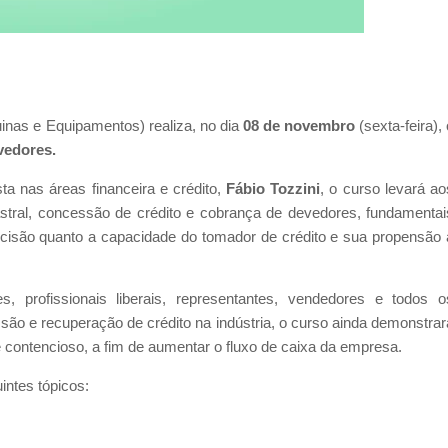
uinas e Equipamentos) realiza, no dia
08 de novembro
(sexta-feira), 
vedores.
ta nas áreas financeira e crédito,
Fábio Tozzini
, o curso levará ao
astral, concessão de crédito e cobrança de devedores, fundamentai
decisão quanto a capacidade do tomador de crédito e sua propensão 
es, profissionais liberais, representantes, vendedores e todos o
ão e recuperação de crédito na indústria, o curso ainda demonstrar
e contencioso, a fim de aumentar o fluxo de caixa da empresa.
ntes tópicos: