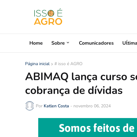
Home
Sobre
Comunicadores
Uĺtim
Página inicial
# isso é AGRO
ABIMAQ lança curso so
cobrança de dívidas
Por
Katlen Costa
-
novembro 06, 2024