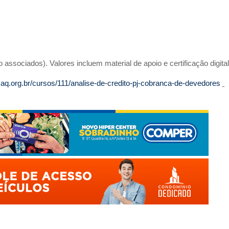
sociados). Valores incluem material de apoio e certificação digital
maq.org.br/cursos/111/analise-de-credito-pj-cobranca-de-devedores