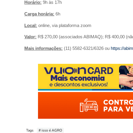
Horário:
9h às 17h
Carga horária:
6h
Local:
online, via plataforma zoom
Valor:
R$ 270,00 (associados ABIMAQ); R$ 400,00 (não as
Mais informações:
(11) 5582-6321/6326 ou
https://abi
Tags
# isso é AGRO