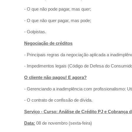
- O que não pode pagar, mas quer;
- O que não quer pagar, mas pode;
- Golpistas.
Negociação de créditos
- Principais regras da negociação aplicada a inadimplênc
- Impedimentos legais (Código de Defesa do Consumido
O cliente não pagou! E agora?
- Gerenciando a inadimplência com profissionalismo: Uti
- O contrato de confissão de dívida.
Serviço - Curso: Análise de Crédito PJ e Cobrança 
Data:
08 de novembro (sexta-feira)