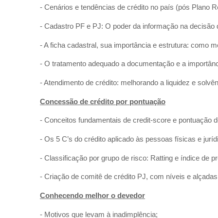
- Cenários e tendências de crédito no país (pós Plano Re
- Cadastro PF e PJ: O poder da informação na decisão d
- A ficha cadastral, sua importância e estrutura: como mo
- O tratamento adequado a documentação e a importân
- Atendimento de crédito: melhorando a liquidez e solvên
Concessão de crédito por pontuação
- Conceitos fundamentais de credit-score e pontuação d
- Os 5 C’s do crédito aplicado às pessoas físicas e juríd
- Classificação por grupo de risco: Ratting e índice de 
- Criação de comitê de crédito PJ, com níveis e alçadas
Conhecendo melhor o devedor
- Motivos que levam à inadimplência;