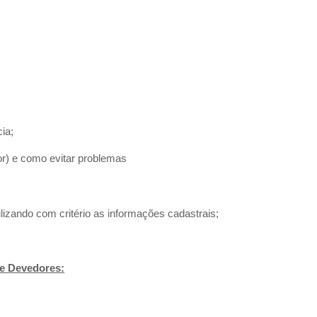
ia;
r) e como evitar problemas
lizando com critério as informações cadastrais;
de Devedores: