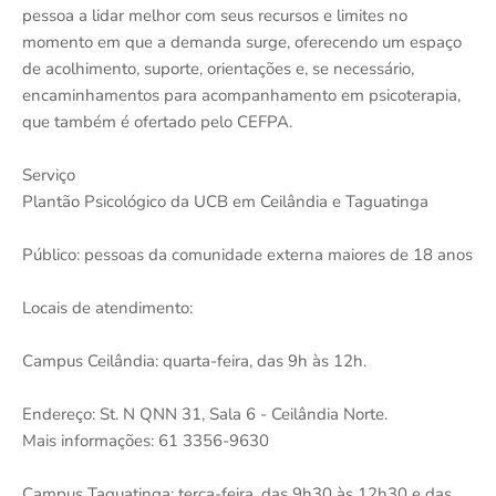
pessoa a lidar melhor com seus recursos e limites no
momento em que a demanda surge, oferecendo um espaço
de acolhimento, suporte, orientações e, se necessário,
encaminhamentos para acompanhamento em psicoterapia,
que também é ofertado pelo CEFPA.
Serviço
Plantão Psicológico da UCB em Ceilândia e Taguatinga
Público: pessoas da comunidade externa maiores de 18 anos
Locais de atendimento:
Campus Ceilândia: quarta-feira, das 9h às 12h.
Endereço: St. N QNN 31, Sala 6 - Ceilândia Norte.
Mais informações: 61 3356-9630
Campus Taguatinga: terça-feira, das 9h30 às 12h30 e das