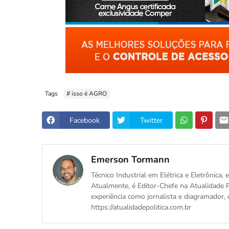
Tags
# isso é AGRO
Facebook
Twitter
Emerson Tormann
Técnico Industrial em Elétrica e Eletrônica
Atualmente, é Editor-Chefe na Atualidade P
experiência como jornalista e diagramador, 
https://atualidadepolitica.com.br