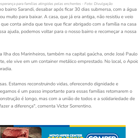
esperança para famílias atingidas pelas enchentes - Foto: Divulgação
no bairro Sarandi, desabar após ficar 30 dias submersa, com a água
muito para baixar. A casa, que já era antiga, não resistiu e veio
, que conta ainda que teve que ficar abrigado com a família na casa
ssa ajuda, podemos voltar para o nosso bairro e recomeçar a nossa
 a Ilha dos Marinheiros, também na capital gaúcha, onde José Paulo
e, ele vive em um container metálico emprestado. No local, o Apoi
radia.
sas. Estamos reconstruindo vidas, oferecendo dignidade e
egamos é um passo importante para essas famílias retomarem o
onstrução é longo, mas com a união de todos e a solidariedade de
zer a diferença", comenta Victor Sorrentino.