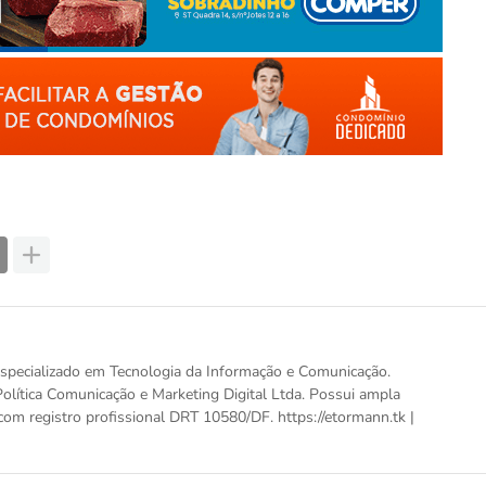
, especializado em Tecnologia da Informação e Comunicação.
olítica Comunicação e Marketing Digital Ltda. Possui ampla
com registro profissional DRT 10580/DF. https://etormann.tk |