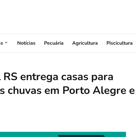
as
Notícias
Pecuária
Agricultura
Piscicultura
 RS entrega casas para
as chuvas em Porto Alegre e