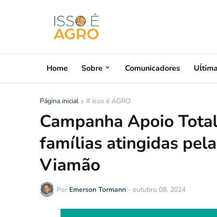
Home
Sobre
Comunicadores
Uĺtim
Página inicial
# isso é AGRO
Campanha Apoio Total
famílias atingidas pel
Viamão
Por
Emerson Tormann
-
outubro 08, 2024