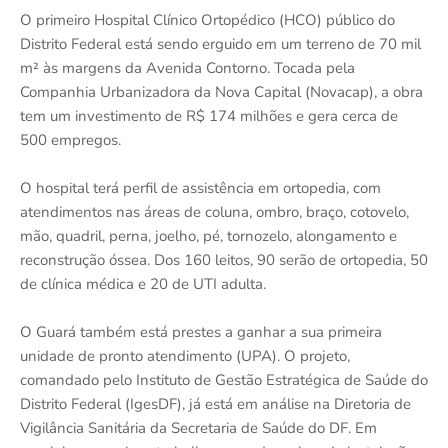
O primeiro Hospital Clínico Ortopédico (HCO) público do
Distrito Federal está sendo erguido em um terreno de 70 mil
m² às margens da Avenida Contorno. Tocada pela
Companhia Urbanizadora da Nova Capital (Novacap), a obra
tem um investimento de R$ 174 milhões e gera cerca de
500 empregos.
O hospital terá perfil de assistência em ortopedia, com
atendimentos nas áreas de coluna, ombro, braço, cotovelo,
mão, quadril, perna, joelho, pé, tornozelo, alongamento e
reconstrução óssea. Dos 160 leitos, 90 serão de ortopedia, 50
de clínica médica e 20 de UTI adulta.
O Guará também está prestes a ganhar a sua primeira
unidade de pronto atendimento (UPA). O projeto,
comandado pelo Instituto de Gestão Estratégica de Saúde do
Distrito Federal (IgesDF), já está em análise na Diretoria de
Vigilância Sanitária da Secretaria de Saúde do DF. Em