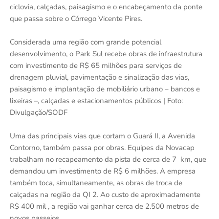
ciclovia, calçadas, paisagismo e o encabeçamento da ponte
que passa sobre o Córrego Vicente Pires.
Considerada uma região com grande potencial
desenvolvimento, o Park Sul recebe obras de infraestrutura
com investimento de R$ 65 milhões para serviços de
drenagem pluvial, pavimentação e sinalização das vias,
paisagismo e implantação de mobiliário urbano – bancos e
lixeiras –, calçadas e estacionamentos públicos | Foto:
Divulgação/SODF
Uma das principais vias que cortam o Guará II, a Avenida
Contorno, também passa por obras. Equipes da Novacap
trabalham no recapeamento da pista de cerca de 7 km, que
demandou um investimento de R$ 6 milhões. A empresa
também toca, simultaneamente, as obras de troca de
calçadas na região da QI 2. Ao custo de aproximadamente
R$ 400 mil , a região vai ganhar cerca de 2.500 metros de
novos passeios.