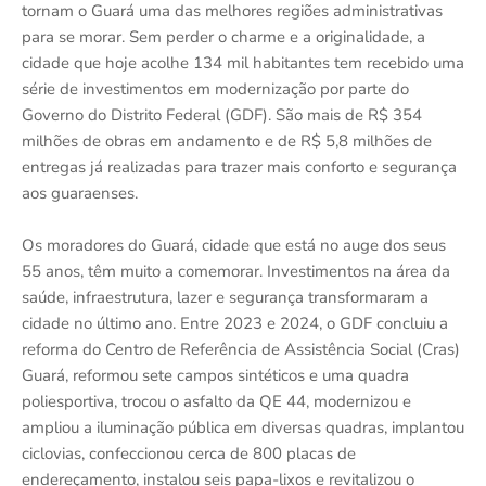
tornam o Guará uma das melhores regiões administrativas
para se morar. Sem perder o charme e a originalidade, a
cidade que hoje acolhe 134 mil habitantes tem recebido uma
série de investimentos em modernização por parte do
Governo do Distrito Federal (GDF). São mais de R$ 354
milhões de obras em andamento e de R$ 5,8 milhões de
entregas já realizadas para trazer mais conforto e segurança
aos guaraenses.
Os moradores do Guará, cidade que está no auge dos seus
55 anos, têm muito a comemorar. Investimentos na área da
saúde, infraestrutura, lazer e segurança transformaram a
cidade no último ano. Entre 2023 e 2024, o GDF concluiu a
reforma do Centro de Referência de Assistência Social (Cras)
Guará, reformou sete campos sintéticos e uma quadra
poliesportiva, trocou o asfalto da QE 44, modernizou e
ampliou a iluminação pública em diversas quadras, implantou
ciclovias, confeccionou cerca de 800 placas de
endereçamento, instalou seis papa-lixos e revitalizou o