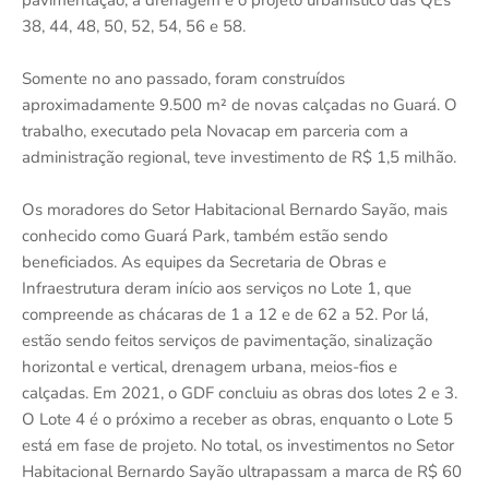
38, 44, 48, 50, 52, 54, 56 e 58.
Somente no ano passado, foram construídos
aproximadamente 9.500 m² de novas calçadas no Guará. O
trabalho, executado pela Novacap em parceria com a
administração regional, teve investimento de R$ 1,5 milhão.
Os moradores do Setor Habitacional Bernardo Sayão, mais
conhecido como Guará Park, também estão sendo
beneficiados. As equipes da Secretaria de Obras e
Infraestrutura deram início aos serviços no Lote 1, que
compreende as chácaras de 1 a 12 e de 62 a 52. Por lá,
estão sendo feitos serviços de pavimentação, sinalização
horizontal e vertical, drenagem urbana, meios-fios e
calçadas. Em 2021, o GDF concluiu as obras dos lotes 2 e 3.
O Lote 4 é o próximo a receber as obras, enquanto o Lote 5
está em fase de projeto. No total, os investimentos no Setor
Habitacional Bernardo Sayão ultrapassam a marca de R$ 60