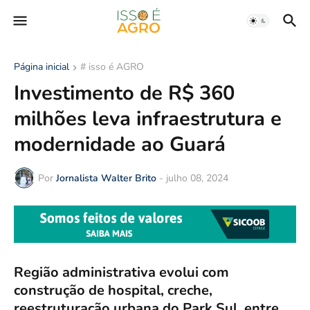
Página inicial
# isso é AGRO
Investimento de R$ 360
milhões leva infraestrutura e
modernidade ao Guará
Por
Jornalista Walter Brito
-
julho 08, 2024
Região administrativa evolui com
construção de hospital, creche,
reestruturação urbana do Park Sul, entre