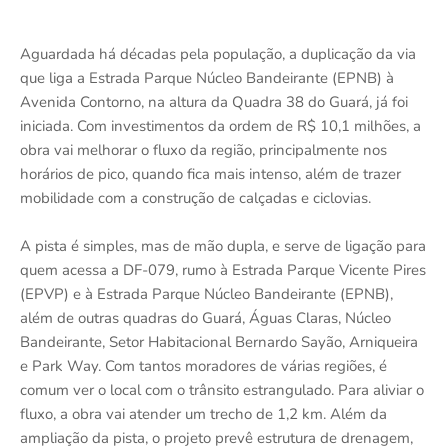
Aguardada há décadas pela população, a duplicação da via
que liga a Estrada Parque Núcleo Bandeirante (EPNB) à
Avenida Contorno, na altura da Quadra 38 do Guará, já foi
iniciada. Com investimentos da ordem de R$ 10,1 milhões, a
obra vai melhorar o fluxo da região, principalmente nos
horários de pico, quando fica mais intenso, além de trazer
mobilidade com a construção de calçadas e ciclovias.
A pista é simples, mas de mão dupla, e serve de ligação para
quem acessa a DF-079, rumo à Estrada Parque Vicente Pires
(EPVP) e à Estrada Parque Núcleo Bandeirante (EPNB),
além de outras quadras do Guará, Águas Claras, Núcleo
Bandeirante, Setor Habitacional Bernardo Sayão, Arniqueira
e Park Way. Com tantos moradores de várias regiões, é
comum ver o local com o trânsito estrangulado. Para aliviar o
fluxo, a obra vai atender um trecho de 1,2 km. Além da
ampliação da pista, o projeto prevê estrutura de drenagem,