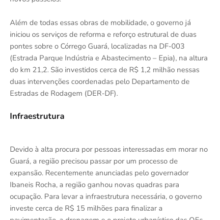
Além de todas essas obras de mobilidade, o governo já
iniciou os serviços de reforma e reforço estrutural de duas
pontes sobre o Córrego Guará, localizadas na DF-003
(Estrada Parque Indústria e Abastecimento – Epia), na altura
do km 21,2. São investidos cerca de R$ 1,2 milhão nessas
duas intervenções coordenadas pelo Departamento de
Estradas de Rodagem (DER-DF).
Infraestrutura
Devido à alta procura por pessoas interessadas em morar no
Guará, a região precisou passar por um processo de
expansão. Recentemente anunciadas pelo governador
Ibaneis Rocha, a região ganhou novas quadras para
ocupação. Para levar a infraestrutura necessária, o governo
investe cerca de R$ 15 milhões para finalizar a
pavimentação, a drenagem e o projeto urbanístico das QEs