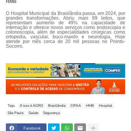
HMB
O Hospital Municipal da Brasilândia passa, em 2024, por
grandes transformações. Abriu mais 89 leitos, que
representam aumento de 49% na capacidade de
internação e oferece novos serviços como endoscopia e
colonoscopia, além de especialidades cirúrgicas como
ortopedia, vascular, buco-maxilo e neurologia. Hoje
atende por mês cerca de 20 mil pessoas no Pronto-
Socorro.
Tags
# isso é AGRO
Brasilândia
CIPAA
HMB
Hospital
São Paulo
Saúde
Segurança
Facebook