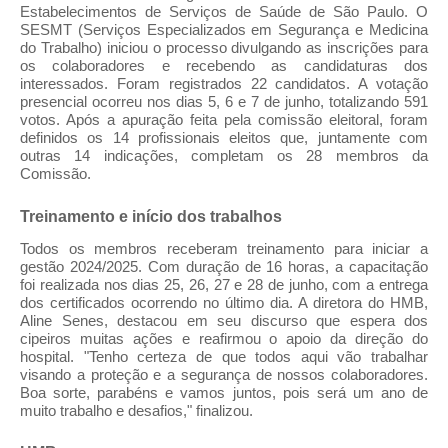
Estabelecimentos de Serviços de Saúde de São Paulo. O
SESMT (Serviços Especializados em Segurança e Medicina
do Trabalho) iniciou o processo divulgando as inscrições para
os colaboradores e recebendo as candidaturas dos
interessados. Foram registrados 22 candidatos. A votação
presencial ocorreu nos dias 5, 6 e 7 de junho, totalizando 591
votos. Após a apuração feita pela comissão eleitoral, foram
definidos os 14 profissionais eleitos que, juntamente com
outras 14 indicações, completam os 28 membros da
Comissão.
Treinamento e início dos trabalhos
Todos os membros receberam treinamento para iniciar a
gestão 2024/2025. Com duração de 16 horas, a capacitação
foi realizada nos dias 25, 26, 27 e 28 de junho, com a entrega
dos certificados ocorrendo no último dia. A diretora do HMB,
Aline Senes, destacou em seu discurso que espera dos
cipeiros muitas ações e reafirmou o apoio da direção do
hospital. "Tenho certeza de que todos aqui vão trabalhar
visando a proteção e a segurança de nossos colaboradores.
Boa sorte, parabéns e vamos juntos, pois será um ano de
muito trabalho e desafios," finalizou.