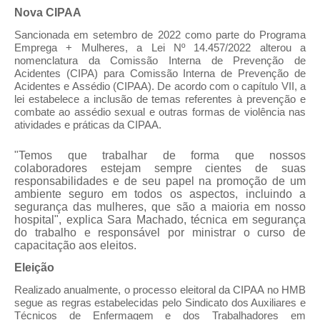
Nova CIPAA
Sancionada em setembro de 2022 como parte do Programa
Emprega + Mulheres, a Lei Nº 14.457/2022 alterou a
nomenclatura da Comissão Interna de Prevenção de
Acidentes (CIPA) para Comissão Interna de Prevenção de
Acidentes e Assédio (CIPAA). De acordo com o capítulo VII, a
lei estabelece a inclusão de temas referentes à prevenção e
combate ao assédio sexual e outras formas de violência nas
atividades e práticas da CIPAA.
"Temos que trabalhar de forma que nossos
colaboradores estejam sempre cientes de suas
responsabilidades e de seu papel
na promoção de
um
ambiente seguro em todos os aspectos, incluindo a
segurança das mulheres, que são a maioria em nosso
hospital", explica Sara Machado, técnica em segurança
do trabalho e responsável por ministrar o curso de
capacitação aos eleitos.
Eleição
Realizado anualmente, o processo eleitoral da CIPAA no HMB
segue as regras estabelecidas pelo Sindicato dos Auxiliares e
Técnicos de Enfermagem e dos Trabalhadores em