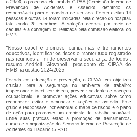
a 28/06, o processo eleitoral da CIPAA (Comissão Interna de
Prevenção de Acidentes e Assédio), definindo os
responsáveis para o mandato de um ano. Foram eleitas 14
pessoas e outras 14 foram indicadas pela direção do hospital,
totalizando 28 membros. A votação ocorreu por meio de
cédulas e a contagem foi realizada pela comissão eleitoral do
HMB.
"Nosso papel é promover campanhas e treinamentos
educativos, identificar os riscos e manter tudo registrado
nas reuniões a fim de preservar a segurança de todos",
resume Andrielli Giovanelli, presidente da CIPAA do
HMB na gestão 2024/2025.
Focada em educação e prevenção, a CIPAA tem objetivos
cruciais para a segurança no ambiente de trabalho:
inspecionar e identificar riscos, prevenir acidentes e doenças
ocupacionais, e promover ações educativas sobre como
reconhecer, evitar e denunciar situações de assédio. Este
grupo é responsável por elaborar o mapa de riscos e o plano
de ação para promover um ambiente de trabalho saudável.
Entre suas práticas estão a promoção de treinamentos,
cursos e a organização da Semana Interna de Prevenção de
Acidentes do Trabalho (SIPAT).