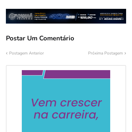
Postar Um Comentário
Postagem Anterior
Próxima Postagem