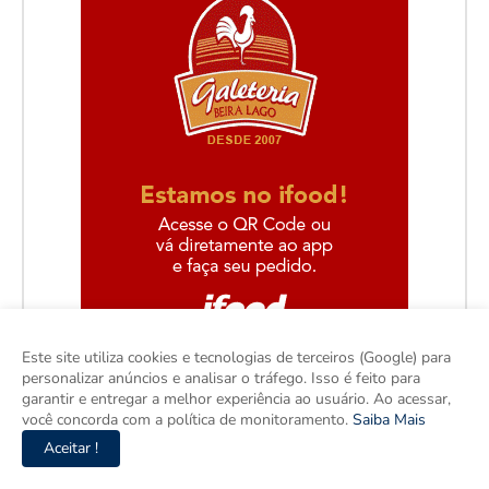
Este site utiliza cookies e tecnologias de terceiros (Google) para
personalizar anúncios e analisar o tráfego. Isso é feito para
garantir e entregar a melhor experiência ao usuário. Ao acessar,
você concorda com a política de monitoramento.
Saiba Mais
Aceitar !