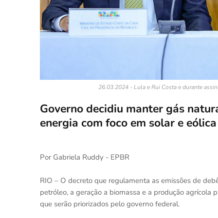
26.03.2024 - Lula e Rui Costa e durante assi
Governo decidiu manter gás natura
energia com foco em solar e eólica
Por Gabriela Ruddy - EPBR
RIO – O decreto que regulamenta as emissões de debên
petróleo, a geração a biomassa e a produção agrícola p
que serão priorizados pelo governo federal.