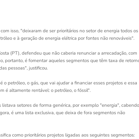
m isso, "deixaram de ser prioritários no setor de energia todos os
tróleo e à geração de energia elétrica por fontes não renováveis".
 Costa (PT), defendeu que não caberia renunciar a arrecadação, com
vo, portanto, é fomentar aqueles segmentos que têm taxa de retorn
as pessoas", justificou.
o petróleo, o gás, que vai ajudar a financiar esses projetos e essa
m é altamente rentável: o petróleo, o fóssil".
 listava setores de forma genérica, por exemplo "energia", cabend
Agora, é uma lista exclusiva, que deixa de fora segmentos não
sifica como prioritários projetos ligadas aos seguintes segmentos: