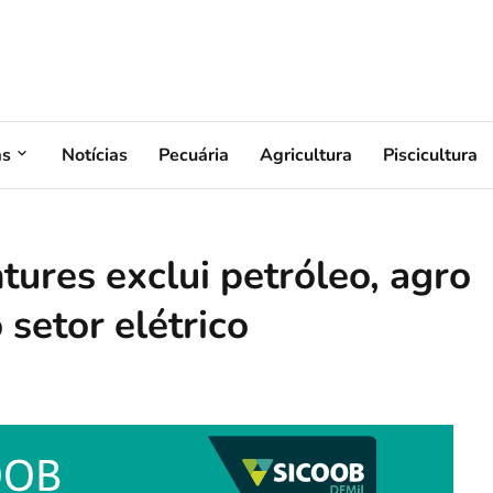
as
Notícias
Pecuária
Agricultura
Piscicultura
ures exclui petróleo, agro
 setor elétrico