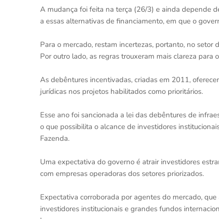
A mudança foi feita na terça (26/3) e ainda depende de
a essas alternativas de financiamento, em que o gover
Para o mercado, restam incertezas, portanto, no setor 
Por outro lado, as regras trouxeram mais clareza para o
As debêntures incentivadas, criadas em 2011, oferecem
jurídicas nos projetos habilitados como prioritários.
Esse ano foi sancionada a lei das debêntures de infrae
o que possibilita o alcance de investidores institucion
Fazenda.
Uma expectativa do governo é atrair investidores estra
com empresas operadoras dos setores priorizados.
Expectativa corroborada por agentes do mercado, que 
investidores institucionais e grandes fundos internaci