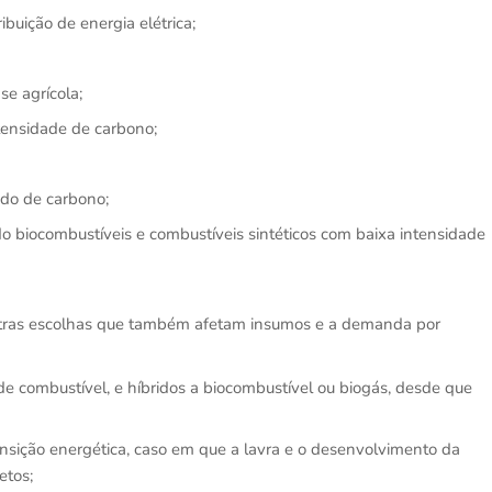
ibuição de energia elétrica;
se agrícola;
tensidade de carbono;
do de carbono;
do biocombustíveis e combustíveis sintéticos com baixa intensidade
outras escolhas que também afetam insumos e a demanda por
a de combustível, e híbridos a biocombustível ou biogás, desde que
ansição energética, caso em que a lavra e o desenvolvimento da
etos;