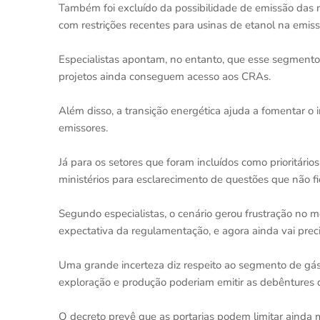
Também foi excluído da possibilidade de emissão das n
com restrições recentes para usinas de etanol na emis
Especialistas apontam, no entanto, que esse segmento 
projetos ainda conseguem acesso aos CRAs.
Além disso, a transição energética ajuda a fomentar o
emissores.
Já para os setores que foram incluídos como prioritários
ministérios para esclarecimento de questões que não fi
Segundo especialistas, o cenário gerou frustração no 
expectativa da regulamentação, e agora ainda vai prec
Uma grande incerteza diz respeito ao segmento de gás n
exploração e produção poderiam emitir as debêntures d
O decreto prevê que as portarias podem limitar ainda