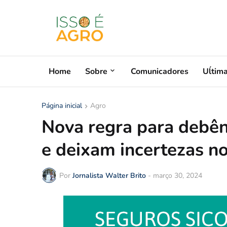
Home
Sobre
Comunicadores
Uĺtim
Página inicial
Agro
Nova regra para debênt
e deixam incertezas no
Por
Jornalista Walter Brito
-
março 30, 2024