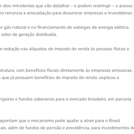
 atos ministeriais que vão detalhar – e podem restringir – o acesso
no renuncia a arrecadação para desonerar empresas e investidores.
de gás natural e no financiamento de outorgas de energia elétrica.
 setor de geração distribuída.
 redução nas alíquotas de imposto de renda às pessoas físicas e
strutura, com benefícios fiscais diretamente às empresas emissoras,
ais que já possuem benefícios de imposto de renda, explicou a
ngeiros e fundos soberanos para o mercado brasileiro, em parceria
apontam que o mecanismo pode ajudar a atrair para o Brasil
onais, além de fundos de pensão e previdência, para investimentos d