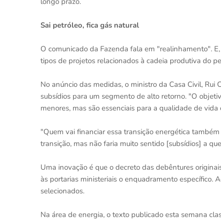
longo prazo.
Sai petróleo, fica gás natural
O comunicado da Fazenda fala em "realinhamento". E, co
tipos de projetos relacionados à cadeia produtiva do pe
No anúncio das medidas, o ministro da Casa Civil, Rui
subsídios para um segmento de alto retorno. "O objeti
menores, mas são essenciais para a qualidade de vida d
"Quem vai financiar essa transição energética também é 
transição, mas não faria muito sentido [subsídios] a que
Uma inovação é que o decreto das debêntures originais
às portarias ministeriais o enquadramento específico. 
selecionados.
Na área de energia, o texto publicado esta semana clas