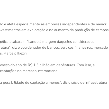
cado e afeta especialmente as empresas independentes e de menor
r investimentos em exploração e no aumento da produção de campos
nergética acabaram ficando à margem daqueles considerados
trutura", diz o coordenador de bancos, serviços financeiros, mercado
, Marcelo Ikeziri.
omeço do ano de R$ 1,3 bilhão em debêntures. Com isso, a
 captações no mercado internacional.
 possibilidade de captação a menos", diz o sócio de infraestrutura