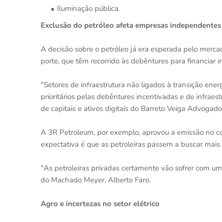
Iluminação pública.
Exclusão do petróleo afeta empresas independentes
A decisão sobre o petróleo já era esperada pelo mer
porte, que têm recorrido às debêntures para financia
"Setores de infraestrutura não ligados à transição e
prioritários pelas debêntures incentivadas e de infraes
de capitais e ativos digitais do Barreto Veiga Advogados
A 3R Petroleum, por exemplo, aprovou a emissão no c
expectativa é que as petroleiras passem a buscar mais
"As petroleiras privadas certamente vão sofrer com uma
do Machado Meyer, Alberto Faro.
Agro e incertezas no setor elétrico