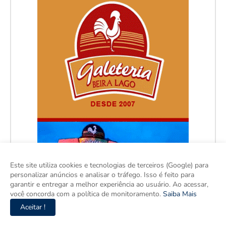
Este site utiliza cookies e tecnologias de terceiros (Google) para
personalizar anúncios e analisar o tráfego. Isso é feito para
garantir e entregar a melhor experiência ao usuário. Ao acessar,
você concorda com a política de monitoramento.
Saiba Mais
Aceitar !