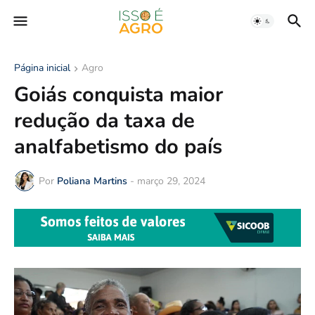
Página inicial
Agro
Goiás conquista maior
redução da taxa de
analfabetismo do país
Por
Poliana Martins
-
março 29, 2024