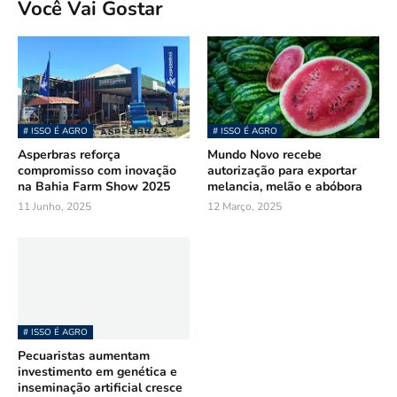
Você Vai Gostar
# ISSO É AGRO
# ISSO É AGRO
Asperbras reforça
Mundo Novo recebe
compromisso com inovação
autorização para exportar
na Bahia Farm Show 2025
melancia, melão e abóbora
11 Junho, 2025
12 Março, 2025
# ISSO É AGRO
Pecuaristas aumentam
investimento em genética e
inseminação artificial cresce