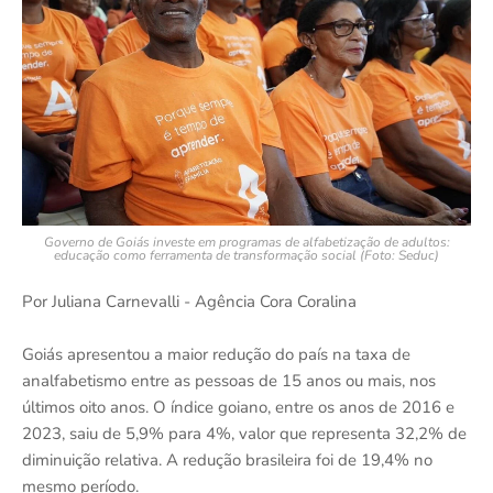
Governo de Goiás investe em programas de alfabetização de adultos:
educação como ferramenta de transformação social (Foto: Seduc)
Por Juliana Carnevalli - Agência Cora Coralina
Goiás apresentou a maior redução do país na taxa de
analfabetismo entre as pessoas de 15 anos ou mais, nos
últimos oito anos. O índice goiano, entre os anos de 2016 e
2023, saiu de 5,9% para 4%, valor que representa 32,2% de
diminuição relativa. A redução brasileira foi de 19,4% no
mesmo período.