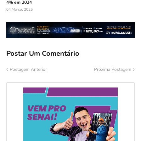
4% em 2024
04 Março, 2025
Postar Um Comentário
Postagem Anterior
Próxima Postagem