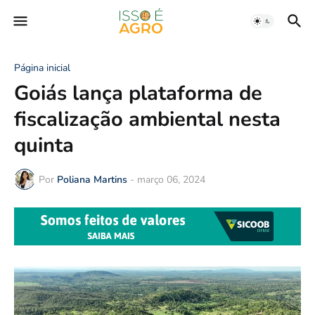
Página inicial
Goiás lança plataforma de
fiscalização ambiental nesta
quinta
Por
Poliana Martins
-
março 06, 2024