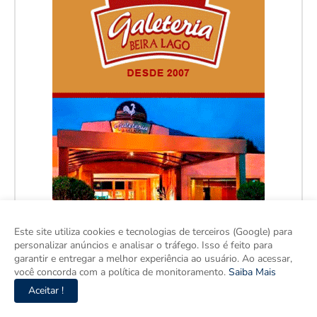
Este site utiliza cookies e tecnologias de terceiros (Google) para
personalizar anúncios e analisar o tráfego. Isso é feito para
garantir e entregar a melhor experiência ao usuário. Ao acessar,
você concorda com a política de monitoramento.
Saiba Mais
Aceitar !