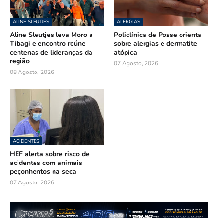
ALINE SLEUTJES
ALERGIAS
Aline Sleutjes leva Moro a
Policlínica de Posse orienta
Tibagi e encontro reúne
sobre alergias e dermatite
centenas de lideranças da
atópica
região
07 Agosto, 2026
08 Agosto, 2026
ACIDENTES
HEF alerta sobre risco de
acidentes com animais
peçonhentos na seca
07 Agosto, 2026