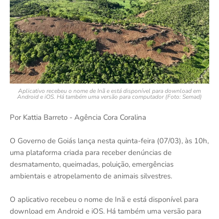
Aplicativo recebeu o nome de Inã e está disponível para download em
Android e iOS. Há também uma versão para computador (Foto: Semad)
Por Kattia Barreto - Agência Cora Coralina
O Governo de Goiás lança nesta quinta-feira (07/03), às 10h,
uma plataforma criada para receber denúncias de
desmatamento, queimadas, poluição, emergências
ambientais e atropelamento de animais silvestres.
O aplicativo recebeu o nome de Inã e está disponível para
download em Android e iOS. Há também uma versão para