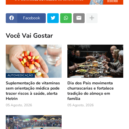
Facebook
Você Vai Gostar
AUTOMEDICAÇÃO
Suplementação de vitaminas
Dia dos Pais movimenta
sem orientação médica pode
churrascarias e fortalece
trazer riscos à saúde, alerta
tradição do almoço em
Hetrin
família
05 Agosto, 2026
05 Agosto, 2026