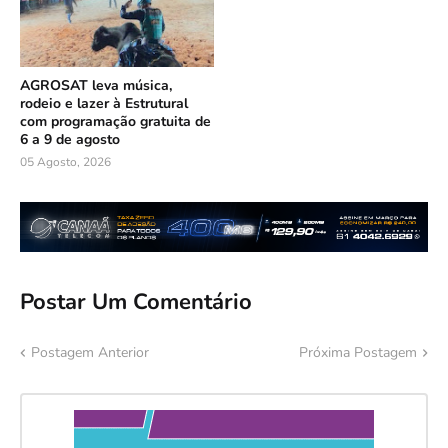
AGROSAT leva música,
rodeio e lazer à Estrutural
com programação gratuita de
6 a 9 de agosto
05 Agosto, 2026
Postar Um Comentário
Postagem Anterior
Próxima Postagem