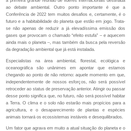
a primeira grande reunião de líderes internacionais destinada
ao debate ambiental. Outro ponto importante é que a
Conferência de 2022 tem muitos desafios e, certamente, é o
futuro e a habitabilidade do planeta que estão em jogo. Trata-
se não apenas de reduzir a já elevadíssima emissão dos
gases que provocam o chamado “efeito estufa” – e aquecem
ainda mais o planeta –, mas também da busca pela reversão
da degradação ambiental que já está instalada.
Especialistas na área ambiental, florestal, ecológica e
oceanográfica são unânimes em apontar que estamos
chegando ao ponto de não retorno: aquele momento em que,
independentemente de nossos esforços, não será possível
retroceder ao status de preservação anterior. Atingir ou passar
desse ponto significa que, no futuro, não será possível habitar
a Terra. O clima e o solo não estarão mais propícios para a
agricultura, e o desaparecimento de plantas e espécies
animais tornará os ecossistemas instáveis e desequilibrados.
Um fator que agrava em muito a atual situação do planeta e o