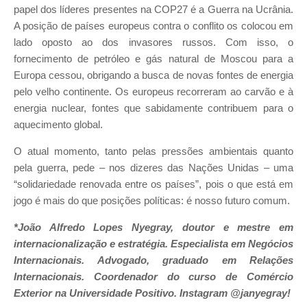
papel dos líderes presentes na COP27 é a Guerra na Ucrânia.
A posição de países europeus contra o conflito os colocou em
lado oposto ao dos invasores russos. Com isso, o
fornecimento de petróleo e gás natural de Moscou para a
Europa cessou, obrigando a busca de novas fontes de energia
pelo velho continente. Os europeus recorreram ao carvão e à
energia nuclear, fontes que sabidamente contribuem para o
aquecimento global.
O atual momento, tanto pelas pressões ambientais quanto
pela guerra, pede – nos dizeres das Nações Unidas – uma
“solidariedade renovada entre os países”, pois o que está em
jogo é mais do que posições políticas: é nosso futuro comum.
*João Alfredo Lopes Nyegray, doutor e mestre em
internacionalização e estratégia. Especialista em Negócios
Internacionais. Advogado, graduado em Relações
Internacionais. Coordenador do curso de Comércio
Exterior na Universidade Positivo. Instagram @janyegray!