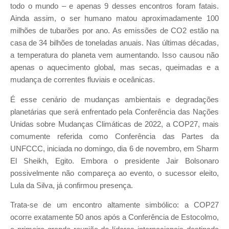
todo o mundo – e apenas 9 desses encontros foram fatais.
Ainda assim, o ser humano matou aproximadamente 100
milhões de tubarões por ano. As emissões de CO2 estão na
casa de 34 bilhões de toneladas anuais. Nas últimas décadas,
a temperatura do planeta vem aumentando. Isso causou não
apenas o aquecimento global, mas secas, queimadas e a
mudança de correntes fluviais e oceânicas.
É esse cenário de mudanças ambientais e degradações
planetárias que será enfrentado pela Conferência das Nações
Unidas sobre Mudanças Climáticas de 2022, a COP27, mais
comumente referida como Conferência das Partes da
UNFCCC, iniciada no domingo, dia 6 de novembro, em Sharm
El Sheikh, Egito. Embora o presidente Jair Bolsonaro
possivelmente não compareça ao evento, o sucessor eleito,
Lula da Silva, já confirmou presença.
Trata-se de um encontro altamente simbólico: a COP27
ocorre exatamente 50 anos após a Conferência de Estocolmo,