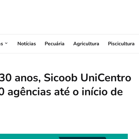
as
Notícias
Pecuária
Agricultura
Piscicultura
0 anos, Sicoob UniCentro
 agências até o início de