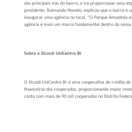
das principais vias do bairro, e irá proporcionar uma e
presidente, Raimundo Nonato, explicou que o bairro é u
inaugurar uma agência no local. “O Parque Amazônia es
agência é mais um marco fundamental dentro da nossa 
Sobre o Sicoob UniCentro Br
O Sicoob UniCentro Br é uma cooperativa de crédito de 
financeiros dos cooperados, proporcionando maior rentabi
conta com mais de 90 mil cooperados no Distrito Federal