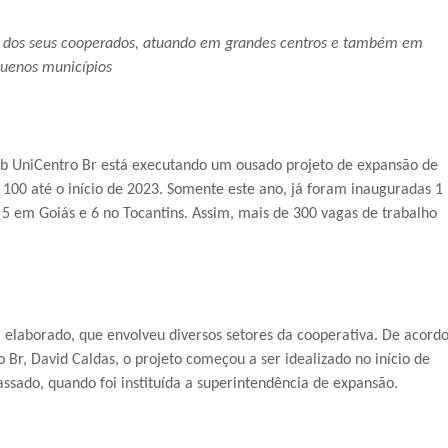
ra dos seus cooperados, atuando em grandes centros e também em
uenos municípios
b UniCentro Br está executando um ousado projeto de expansão de
100 até o início de 2023. Somente este ano, já foram inauguradas 1
 5 em Goiás e 6 no Tocantins. Assim, mais de 300 vagas de trabalho
m elaborado, que envolveu diversos setores da cooperativa. De acord
Br, David Caldas, o projeto começou a ser idealizado no início de
sado, quando foi instituída a superintendência de expansão.