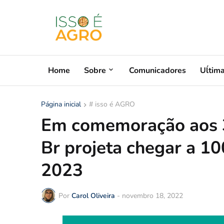
Home
Sobre
Comunicadores
Uĺtim
Página inicial
# isso é AGRO
Em comemoração aos 3
Br projeta chegar a 100
2023
Por
Carol Oliveira
-
novembro 18, 2022