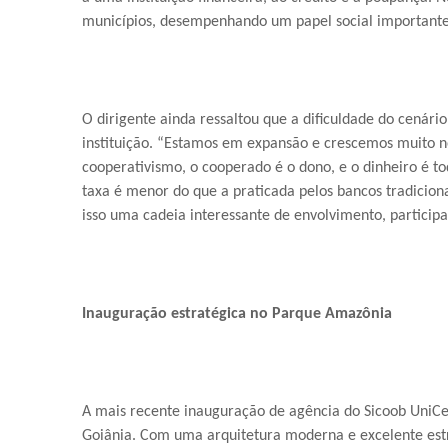
municípios, desempenhando um papel social importante 
O dirigente ainda ressaltou que a dificuldade do cenár
instituição. “Estamos em expansão e crescemos muito 
cooperativismo, o cooperado é o dono, e o dinheiro é t
taxa é menor do que a praticada pelos bancos tradiciona
isso uma cadeia interessante de envolvimento, participa
Inauguração estratégica no Parque Amazônia
A mais recente inauguração de agência do Sicoob UniCe
Goiânia. Com uma arquitetura moderna e excelente estr