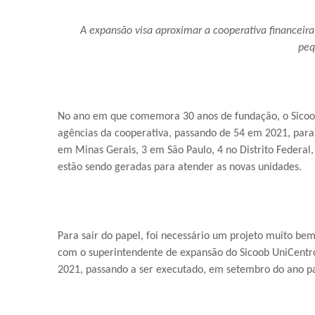
A expansão visa aproximar a cooperativa financei
peq
No ano em que comemora 30 anos de fundação, o Sicoo
agências da cooperativa, passando de 54 em 2021, para 
em Minas Gerais, 3 em São Paulo, 4 no Distrito Federal,
estão sendo geradas para atender as novas unidades.
Para sair do papel, foi necessário um projeto muito be
com o superintendente de expansão do Sicoob UniCentro 
2021, passando a ser executado, em setembro do ano pas