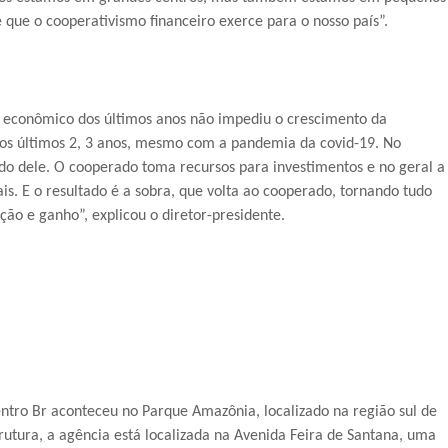
que o cooperativismo financeiro exerce para o nosso país”.
io econômico dos últimos anos não impediu o crescimento da
nos últimos 2, 3 anos, mesmo com a pandemia da covid-19. No
odo dele. O cooperado toma recursos para investimentos e no geral a
is. E o resultado é a sobra, que volta ao cooperado, tornando tudo
ção e ganho”, explicou o diretor-presidente.
ntro Br aconteceu no Parque Amazônia, localizado na região sul de
utura, a agência está localizada na Avenida Feira de Santana, uma