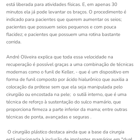
está liberada para atividades físicas. E, em apenas 30
minutos ela já pode levantar os braços. O procedimento é
indicado para pacientes que querem aumentar os seios;
pacientes que possuem seios pequenos e com pouca
flacidez; e pacientes que possuem uma rotina bastante
corrida.
André Oliveira explica que toda essa velocidade na
recuperação é possível graças a uma combinação de técnicas
modernas como o funil de Keller, - que é um dispositivo em
forma de funil composto por ácido hialurônico que auxilia a
colocação da prótese sem que ela seja manipulada pelo
cirurgião ou encostada na pele; o sutiã interno, que é uma
técnica de reforço à sustentação do sulco mamário, que
proporciona firmeza a parte inferior da mama; entre outras
técnicas de ponta, avançadas e seguras .
O cirurgião plástico destaca ainda que a base da cirurgia
está relacionada à inclusão de implantes mamários em "dual