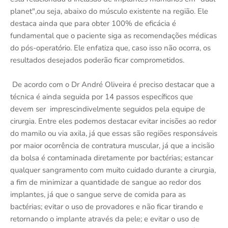
planet",ou seja, abaixo do músculo existente na região. Ele
destaca ainda que para obter 100% de eficácia é
fundamental que o paciente siga as recomendações médicas
do pós-operatório. Ele enfatiza que, caso isso não ocorra, os
resultados desejados poderão ficar comprometidos.
De acordo com o Dr André Oliveira é preciso destacar que a
técnica é ainda seguida por 14 passos específicos que
devem ser imprescindivelmente seguidos pela equipe de
cirurgia. Entre eles podemos destacar evitar incisões ao redor
do mamilo ou via axila, já que essas são regiões responsáveis
por maior ocorrência de contratura muscular, já que a incisão
da bolsa é contaminada diretamente por bactérias; estancar
qualquer sangramento com muito cuidado durante a cirurgia,
a fim de minimizar a quantidade de sangue ao redor dos
implantes, já que o sangue serve de comida para as
bactérias; evitar o uso de provadores e não ficar tirando e
retornando o implante através da pele; e evitar o uso de