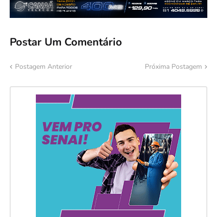
Postar Um Comentário
Postagem Anterior
Próxima Postagem