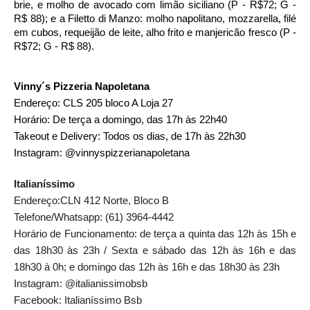
brie, e molho de avocado com limão siciliano (P - R$72; G - 
R$ 88); e a Filetto di Manzo: molho napolitano, mozzarella, filé 
em cubos, requeijão de leite, alho frito e manjericão fresco (P - 
R$72; G - R$ 88). 
Vinny´s Pizzeria Napoletana
Endereço: CLS 205 bloco A Loja 27
Horário: De terça a domingo, das 17h às 22h40
Takeout e Delivery: Todos os dias, de 17h às 22h30
Instagram: @vinnyspizzerianapoletana
Italianíssimo
Endereço:CLN 412 Norte, Bloco B 
Telefone/Whatsapp: (61) 3964-4442
Horário de Funcionamento: de terça a quinta das 12h às 15h e 
das 18h30 às 23h / Sexta e sábado das 12h às 16h e das 
18h30 à 0h; e domingo das 12h às 16h e das 18h30 às 23h
Instagram: @italianissimobsb
Facebook: Italianíssimo Bsb