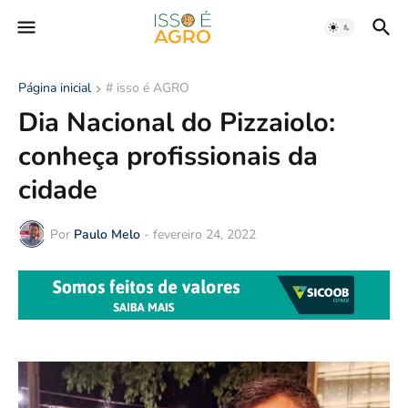
Página inicial
# isso é AGRO
Dia Nacional do Pizzaiolo:
conheça profissionais da
cidade
Por
Paulo Melo
-
fevereiro 24, 2022