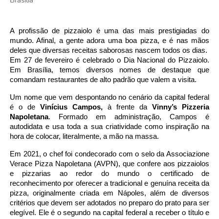
A profissão de pizzaiolo é uma das mais prestigiadas do 
mundo. Afinal, a gente adora uma boa pizza, e é nas mãos 
deles que diversas receitas saborosas nascem todos os dias.  
Em 27 de fevereiro é celebrado o Dia Nacional do Pizzaiolo. 
Em Brasília, temos diversos nomes de destaque que 
comandam restaurantes de alto padrão que valem a visita. 
Um nome que vem despontando no cenário da capital federal 
é o de 
Vinícius Campos, 
à frente da 
Vinny’s Pizzeria 
Napoletana
. Formado em administração, Campos é 
autodidata e usa toda a sua criatividade como inspiração na 
hora de colocar, literalmente, a mão na massa. 
Em 2021, o chef foi condecorado com o selo da Associazione 
Verace Pizza Napoletana (AVPN), que confere aos pizzaiolos 
e pizzarias ao redor do mundo o certificado de 
reconhecimento por oferecer a tradicional e genuína receita da 
pizza, originalmente criada em Nápoles, além de diversos 
critérios que devem ser adotados no preparo do prato para ser 
elegível. Ele é o segundo na capital federal a receber o título e 