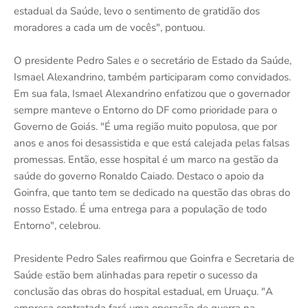
estadual da Saúde, levo o sentimento de gratidão dos
moradores a cada um de vocês", pontuou.
O presidente Pedro Sales e o secretário de Estado da Saúde,
Ismael Alexandrino, também participaram como convidados.
Em sua fala, Ismael Alexandrino enfatizou que o governador
sempre manteve o Entorno do DF como prioridade para o
Governo de Goiás. "É uma região muito populosa, que por
anos e anos foi desassistida e que está calejada pelas falsas
promessas. Então, esse hospital é um marco na gestão da
saúde do governo Ronaldo Caiado. Destaco o apoio da
Goinfra, que tanto tem se dedicado na questão das obras do
nosso Estado. É uma entrega para a população de todo
Entorno", celebrou.
Presidente Pedro Sales reafirmou que Goinfra e Secretaria de
Saúde estão bem alinhadas para repetir o sucesso da
conclusão das obras do hospital estadual, em Uruaçu. "A
empresa contratada fará uma operação de guerra na