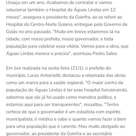
Uruaçu em um ano. Acabamos de contratar e vamos
solucionar também o Hospital de Águas Lindas em 12
meses", assegura o presidente da Goinfra, ao se referir ao
Hospital do Centro-Norte Goiano, entregue pelo Governo de
Goiás no ano passado. "Muito em breve estaremos lá na
cidade, com nosso prefeito, nosso governador, e toda
população para celebrar essa vitória. Vamos para a obra, que
Águas Lindas merece e precisa", acentuou Pedro Sales.
Em live realizada na sexta-feira (21/1), o prefeito do
município, Lucas Antonietti, destacou a retomada das obras
como um marco para a saúde regional. "O maior sonho da
população de Águas Lindas é ter esse hospital funcionando,
sabemos que ele já foi usado como manobra política, e
estamos aqui para ser transparentes", ressaltou. "Tenho
certeza de que o governador é um estadista com espírito
municipalista, é médico e sabe o quanto vamos fazer o bem
para uma população que é carente. Meu muito obrigado ao
governador, ao presidente da Goinfra e ao secretário