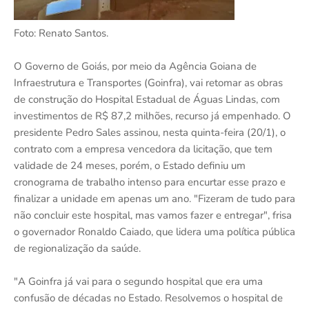
Foto: Renato Santos.
O Governo de Goiás, por meio da Agência Goiana de
Infraestrutura e Transportes (Goinfra), vai retomar as obras
de construção do Hospital Estadual de Águas Lindas, com
investimentos de R$ 87,2 milhões, recurso já empenhado. O
presidente Pedro Sales assinou, nesta quinta-feira (20/1), o
contrato com a empresa vencedora da licitação, que tem
validade de 24 meses, porém, o Estado definiu um
cronograma de trabalho intenso para encurtar esse prazo e
finalizar a unidade em apenas um ano. "Fizeram de tudo para
não concluir este hospital, mas vamos fazer e entregar", frisa
o governador Ronaldo Caiado, que lidera uma política pública
de regionalização da saúde.
"A Goinfra já vai para o segundo hospital que era uma
confusão de décadas no Estado. Resolvemos o hospital de