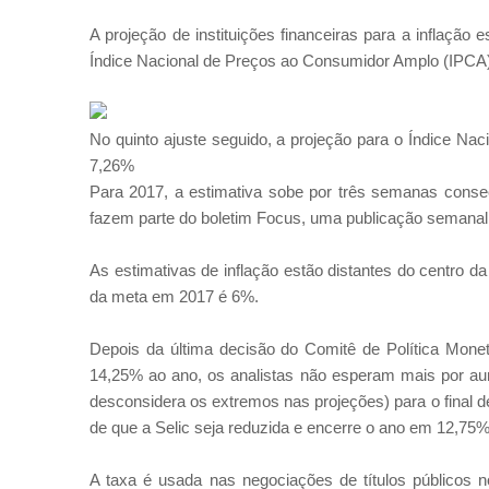
A projeção de instituições financeiras para a inflação 
Índice Nacional de Preços ao Consumidor Amplo (IPCA
No quinto ajuste seguido, a projeção para o Índice N
7,26%
Para 2017, a estimativa sobe por três semanas conse
fazem parte do boletim Focus, uma publicação semanal 
As estimativas de inflação estão distantes do centro da
da meta em 2017 é 6%.
Depois da última decisão do Comitê de Política Mone
14,25% ao ano, os analistas não esperam mais por au
desconsidera os extremos nas projeções) para o final 
de que a Selic seja reduzida e encerre o ano em 12,75%
A taxa é usada nas negociações de títulos públicos 