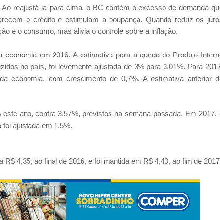
a. Ao reajustá-la para cima, o BC contém o excesso de demanda qu
carecem o crédito e estimulam a poupança. Quando reduz os juro
ção e o consumo, mas alivia o controle sobre a inflação.
da economia em 2016. A estimativa para a queda do Produto Intern
zidos no país, foi levemente ajustada de 3% para 3,01%. Para 2017
o da economia, com crescimento de 0,7%. A estimativa anterior d
8% este ano, contra 3,57%, previstos na semana passada. Em 2017, 
 foi ajustada em 1,5%.
a R$ 4,35, ao final de 2016, e foi mantida em R$ 4,40, ao fim de 2017