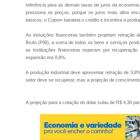
referência para as demais taxas de juros da economi
pressiona os preços, porque os juros mais altos en
básicos, o Copom barateia o crédito e incentiva a produ
As instuições financeiras também projetam retração 
Bruto (PIB), a soma de todos os bens e serviços produ
as instituições financeiras esperam por recuperaçã
expansão era 0,8%.
A produção industrial deve apresentar retração de 3,
setor deve se recuperar, mas a projeção de crescimento
A projeção para a cotação do dólar subiu de R$ 4,30 par