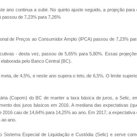
este ano continua a subir. No quinto ajuste seguido, a projeção para 
) passou de 7,23% para 7,26%
acional de Preços ao Consumidor Amplo (IPCA) passou de 7,23% par
cutivas - desta vez, passou de 5,65% para 5,80%. Essas projeçõe
elaborada pelo Banco Central (BC).
 meta, de 4,5%, e neste ano supera o teto, de 6,5%. O limite superio
tária (Copom) do BC de manter a taxa básica de juros, a Selic, e
mento dos juros básicos em 2016. A mediana das expectativas (qu
de 2016 caiu de 14,64% para 14,25% ao ano. Em 2017, a expectativa 
 ao ano.
no Sistema Especial de Liquidação e Custódia (Selic) e serve com