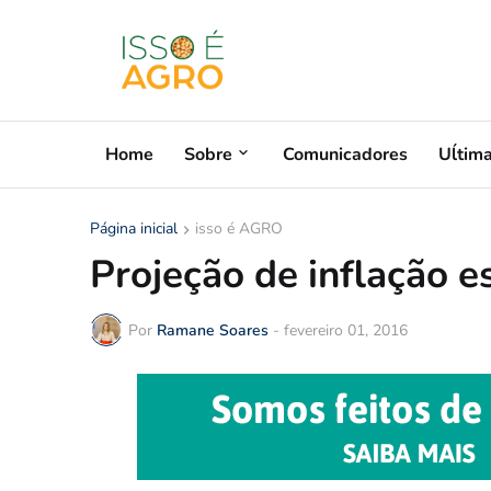
Home
Sobre
Comunicadores
Uĺtim
Página inicial
isso é AGRO
Projeção de inflação 
Por
Ramane Soares
-
fevereiro 01, 2016