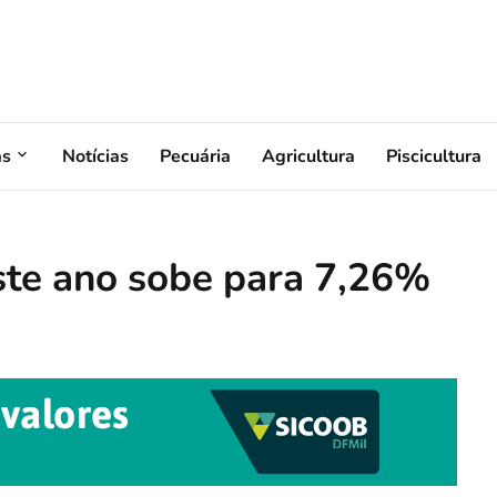
as
Notícias
Pecuária
Agricultura
Piscicultura
este ano sobe para 7,26%