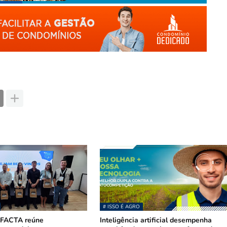
# ISSO É AGRO
 FACTA reúne
Inteligência artificial desempenha