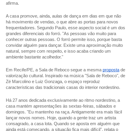
afirma. 
A casa promove, ainda, aulas de dança em dias em que não 
há movimento de vendas, o que abre as portas para novos 
frequentadores. Segundo Paulo, esse aspecto social é um dos 
grandes diferenciais do forró. "As pessoas vão muito para 
conhecer outras pessoas. O forró permite isso, porque basta 
convidar alguém para dançar. Existe uma aproximação muito 
natural, sempre com respeito, e isso acaba criando um 
ambiente bastante acolhedor." 
Em Recife/PE, a Sala de Reboco segue a mesma 
proposta
 de 
valorização cultural. Inspirado na música "Sala de Reboco", de 
Zé Marcolino e Luiz Gonzaga, o espaço reproduz 
características das tradicionais casas do interior nordestino. 
Há 27 anos dedicada exclusivamente ao ritmo nordestino, a 
casa mantém apresentações às sextas-feiras, sábados e 
domingos. "Eu mantenho na raça. Antigamente era mais fácil 
lançar novos nomes. Hoje, quando a gente traz um artista 
consagrado, a casa lota. Quando se aposta em alguém que 
ainda está começando, a situação fica mais difícil", relata o 