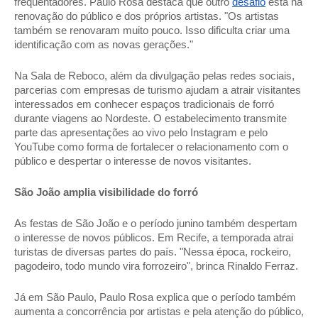
frequentadores. Paulo Rosa destaca que outro 
desafio
 está na 
renovação do público e dos próprios artistas. "Os artistas 
também se renovaram muito pouco. Isso dificulta criar uma 
identificação com as novas gerações." 
Na Sala de Reboco, além da divulgação pelas redes sociais, 
parcerias com empresas de turismo ajudam a atrair visitantes 
interessados em conhecer espaços tradicionais de forró 
durante viagens ao Nordeste. O estabelecimento transmite 
parte das apresentações ao vivo pelo Instagram e pelo 
YouTube como forma de fortalecer o relacionamento com o 
público e despertar o interesse de novos visitantes. 
São João amplia visibilidade do forró 
As festas de São João e o período junino também despertam 
o interesse de novos públicos. Em Recife, a temporada atrai 
turistas de diversas partes do país. "Nessa época, rockeiro, 
pagodeiro, todo mundo vira forrozeiro", brinca Rinaldo Ferraz. 
Já em São Paulo, Paulo Rosa explica que o período também 
aumenta a concorrência por artistas e pela atenção do público, 