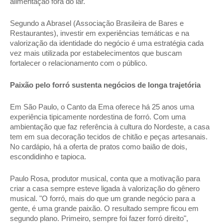
alimentação fora do lar. 
Segundo a Abrasel (Associação Brasileira de Bares e 
Restaurantes), investir em experiências temáticas e na 
valorização da identidade do negócio é uma estratégia cada 
vez mais utilizada por estabelecimentos que buscam 
fortalecer o relacionamento com o público. 
Paixão pelo forró sustenta negócios de longa trajetória 
Em São Paulo, o Canto da Ema oferece há 25 anos uma 
experiência tipicamente nordestina de forró. Com uma 
ambientação que faz referência à cultura do Nordeste, a casa 
tem em sua decoração tecidos de chitão e peças artesanais. 
No cardápio, há a oferta de pratos como baião de dois, 
escondidinho e tapioca. 
Paulo Rosa, produtor musical, conta que a motivação para 
criar a casa sempre esteve ligada à valorização do gênero 
musical. "O forró, mais do que um grande negócio para a 
gente, é uma grande paixão. O resultado sempre ficou em 
segundo plano. Primeiro, sempre foi fazer forró direito", 