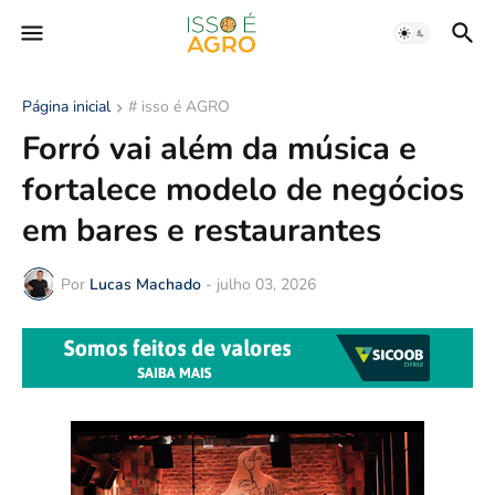
Página inicial
# isso é AGRO
Forró vai além da música e
fortalece modelo de negócios
em bares e restaurantes
Por
Lucas Machado
-
julho 03, 2026