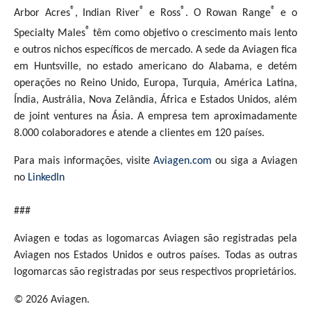
®
®
®
®
Arbor Acres
, Indian River
e Ross
. O Rowan Range
e o
®
Specialty Males
têm como objetivo o crescimento mais lento
e outros nichos específicos de mercado. A sede da Aviagen fica
em Huntsville, no estado americano do Alabama, e detém
operações no Reino Unido, Europa, Turquia, América Latina,
Índia, Austrália, Nova Zelândia, África e Estados Unidos, além
de joint ventures na Ásia. A empresa tem aproximadamente
8.000 colaboradores e atende a clientes em 120 países.
Para mais informações, visite
Aviagen.com
ou siga a Aviagen
no
LinkedIn
###
Aviagen e todas as logomarcas Aviagen são registradas pela
Aviagen nos Estados Unidos e outros países. Todas as outras
logomarcas são registradas por seus respectivos proprietários.
© 2026 Aviagen.