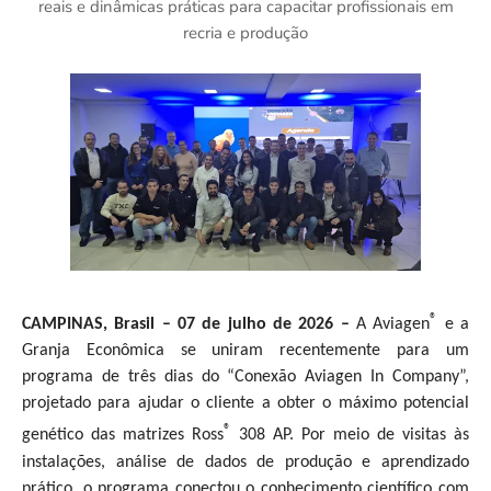
reais e dinâmicas práticas para capacitar profissionais em
recria e produção
®
CAMPINAS, Brasil – 07 de julho de 2026 –
A Aviagen
e a
Granja Econômica se uniram recentemente para um
programa de três dias do “Conexão Aviagen In Company”,
projetado para ajudar o cliente a obter o máximo potencial
®
genético das matrizes Ross
308 AP. Por meio de visitas às
instalações, análise de dados de produção e aprendizado
prático, o programa conectou o conhecimento científico com