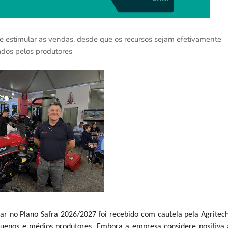
de estimular as vendas, desde que os recursos sejam efetivamente
ados pelos produtores
ar no Plano Safra 2026/2027 foi recebido com cautela pela Agritech
quenos e médios produtores. Embora a empresa considere positiva 