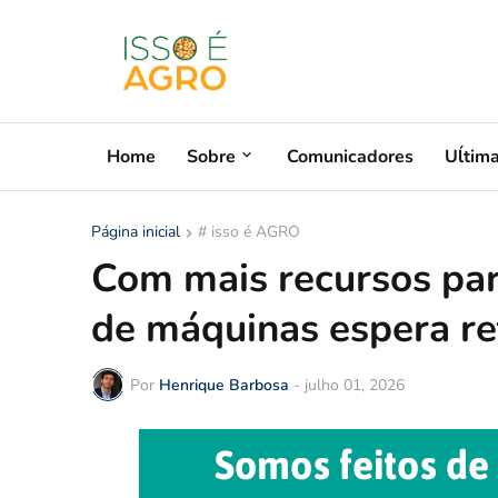
Home
Sobre
Comunicadores
Uĺtim
Página inicial
# isso é AGRO
Com mais recursos para
de máquinas espera r
Por
Henrique Barbosa
-
julho 01, 2026