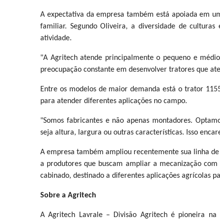
A expectativa da empresa também está apoiada em um po
familiar. Segundo Oliveira, a diversidade de cultura
atividade.
"A Agritech atende principalmente o pequeno e médio p
preocupação constante em desenvolver tratores que aten
Entre os modelos de maior demanda está o trator 1155
para atender diferentes aplicações no campo.
"Somos fabricantes e não apenas montadores. Optamos
seja altura, largura ou outras características. Isso enc
A empresa também ampliou recentemente sua linha de 
a produtores que buscam ampliar a mecanização com 
cabinado, destinado a diferentes aplicações agrícolas 
Sobre a Agritech
A Agritech Lavrale – Divisão Agritech é pioneira na i