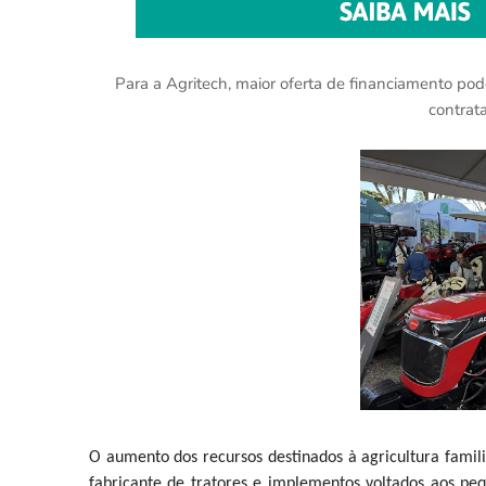
Para a Agritech, maior oferta de financiamento po
contrat
O aumento dos recursos destinados à agricultura famili
fabricante de tratores e implementos voltados aos pe