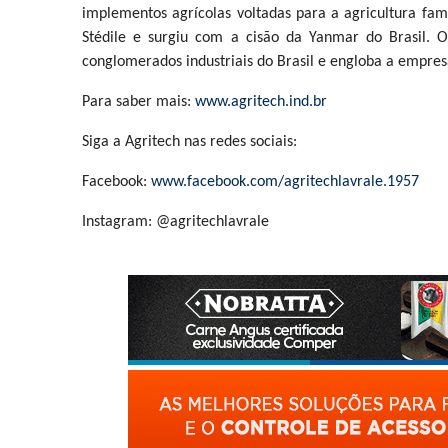
implementos agrícolas voltadas para a agricultura fami
Stédile e surgiu com a cisão da Yanmar do Brasil. O
conglomerados industriais do Brasil e engloba a empres
Para saber mais:
www.agritech.ind.br
Siga a Agritech nas redes sociais:
Facebook:
www.facebook.com/agritechlavrale.1957
Instagram: @agritechlavrale