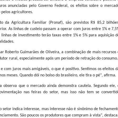
ros anunciadas pelo Governo Federal, os efeitos sobre o mercad
 pelos agricultores.
 da Agricultura Familiar (Pronaf), são previstos R$ 85,2 bilhões
rior. As linhas de custeio passam a operar com juros entre 1% e 7,5
as linhas de investimento terão taxas entre 1% e 5% para aquisição d
lidades.
sar Roberto Guimarães de Oliveira, a combinação de mais recursos 
utor rural, especialmente após um período de retração do consumo.
 com juros mais amigáveis, o que é positivo. Sentimos os efeitos d
s meses. Quando dói no bolso do brasileiro, ele tira o pé", afirma.
ira observa que o mercado ainda demonstra cautela. Segundo ele, 
ovimentação nas feiras do setor, mas isso não tem se convertid
setor indica interesse, mas interesse não é sinônimo de fechament
nciamento. São poucos os produtores que compram à vista", destaca