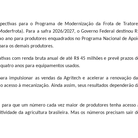
pectivas para o Programa de Modernização da Frota de Tratore
Moderfrota). Para a safra 2026/2027, o Governo Federal destinou R
 ao ano para produtores enquadrados no Programa Nacional de Apoi
para os demais produtores.
tivas com renda bruta anual de até R$ 45 milhões e prevê prazos d
 quatro anos para equipamentos usados.
para impulsionar as vendas da Agritech e acelerar a renovação da
 o acesso à mecanização. Ainda assim, seus resultados dependerão d
l para que um número cada vez maior de produtores tenha acesso 
ividade da agricultura brasileira. Mas os números precisam sair d