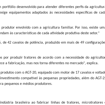
rtfólio desenvolvido para atender diferentes perfis da agricultur
s exige equipamentos adaptados às necessidades específicas de cad
rodutor envolvido com a agricultura familiar. Por isso, existe um
dam às características de cada atividade produtiva deste setor."
, de 42 cavalos de potência, produzido em mais de 49 configuraçõe
 por produzir tratores de acordo com a necessidade do agricultor
arece a fabricação, mas nos torna diferentes no mercado", explica.
produtos com o AGT-20, equipado com motor de 17 cavalos e voltad
investimento compatível às pequenas propriedades, além do AGT-2
para pequenos e médios produtores.
ndústria brasileira ao fabricar linhas de tratores, microtratores 