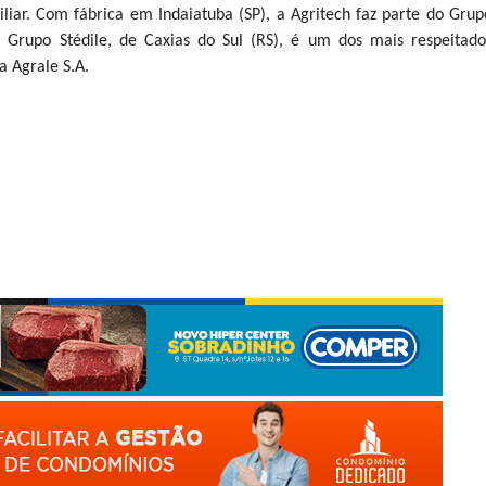
liar. Com fábrica em Indaiatuba (SP), a Agritech faz parte do Grup
 Grupo Stédile, de Caxias do Sul (RS), é um dos mais respeitado
a Agrale S.A.