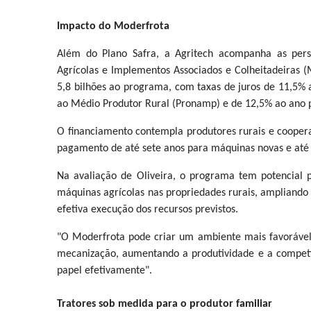
Impacto do Moderfrota
Além do Plano Safra, a Agritech acompanha as pers
Agrícolas e Implementos Associados e Colheitadeiras (
5,8 bilhões ao programa, com taxas de juros de 11,5%
ao Médio Produtor Rural (Pronamp) e de 12,5% ao ano 
O financiamento contempla produtores rurais e coopera
pagamento de até sete anos para máquinas novas e até
Na avaliação de Oliveira, o programa tem potencial 
máquinas agrícolas nas propriedades rurais, ampliando
efetiva execução dos recursos previstos.
"O Moderfrota pode criar um ambiente mais favoráve
mecanização, aumentando a produtividade e a competit
papel efetivamente".
Tratores sob medida para o produtor familiar