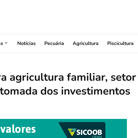
as
Notícias
Pecuária
Agricultura
Piscicultura
 agricultura familiar, setor
etomada dos investimentos