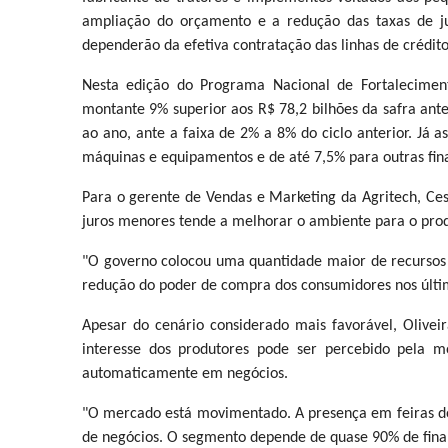
ampliação do orçamento e a redução das taxas de ju
dependerão da efetiva contratação das linhas de crédito
Nesta edição do Programa Nacional de Fortalecimento
montante 9% superior aos R$ 78,2 bilhões da safra ante
ao ano, ante a faixa de 2% a 8% do ciclo anterior. Já 
máquinas e equipamentos e de até 7,5% para outras fina
Para o gerente de Vendas e Marketing da Agritech, Ce
juros menores tende a melhorar o ambiente para o prod
"O governo colocou uma quantidade maior de recursos e
redução do poder de compra dos consumidores nos último
Apesar do cenário considerado mais favorável, Olive
interesse dos produtores pode ser percebido pela m
automaticamente em negócios.
"O mercado está movimentado. A presença em feiras do 
de negócios. O segmento depende de quase 90% de fina