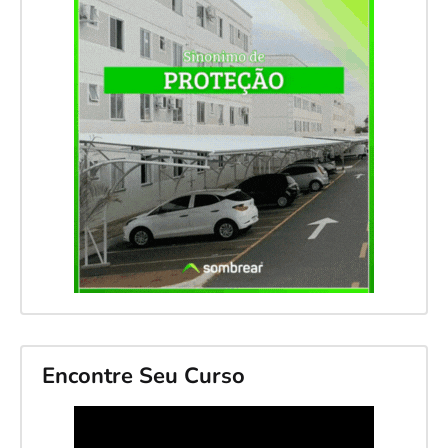
Encontre Seu Curso