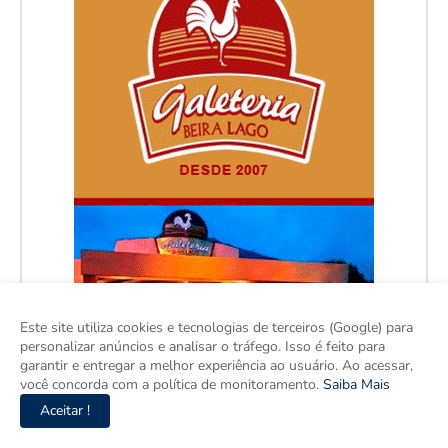
Este site utiliza cookies e tecnologias de terceiros (Google) para
personalizar anúncios e analisar o tráfego. Isso é feito para
garantir e entregar a melhor experiência ao usuário. Ao acessar,
você concorda com a política de monitoramento.
Saiba Mais
Aceitar !