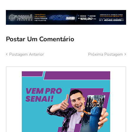
Postar Um Comentário
Postagem Anterior
Próxima Postagem