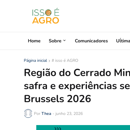
Home
Sobre
Comunicadores
Uĺtim
Página inicial
# isso é AGRO
Região do Cerrado Min
safra e experiências s
Brussels 2026
Por
Thea
-
junho 23, 2026