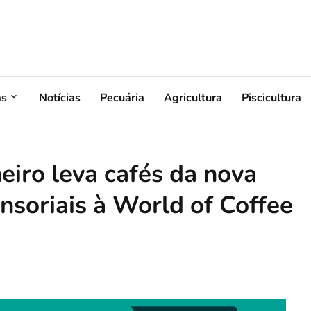
as
Notícias
Pecuária
Agricultura
Piscicultura
eiro leva cafés da nova
ensoriais à World of Coffee