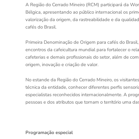
A Região do Cerrado Mineiro (RCM) participará da Worl
Bélgica, apresentando ao público internacional os pr
valorização da origem, da rastreabilidade e da quali
cafés do Brasil.
Primeira Denominação de Origem para cafés do Brasil, 
encontros da cafeicultura mundial para fortalecer o r
cafeterias e demais profissionais do setor, além de com
origem, inovação e criação de valor.
No estande da Região do Cerrado Mineiro, os visitante
técnica da entidade, conhecer diferentes perfis senso
especialistas reconhecidos internacionalmente. A progr
pessoas e dos atributos que tornam o território uma das
Programação especial