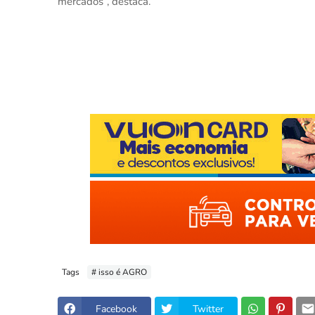
mercados”, destaca.
Tags
# isso é AGRO
Facebook
Twitter