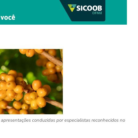
 apresentações conduzidas por especialistas reconhecidos no