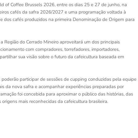
d of Coffee Brussels 2026, entre os dias 25 e 27 de junho, na
imeiros cafés da safra 2026/2027 e uma programação voltada à
dade dos cafés produzidos na primeira Denominação de Origem para
a Região do Cerrado Mineiro aproveitará um dos principais
elacionamento com compradores, torrefadores, importadores,
partilhar sua visão sobre o futuro da cafeicultura baseada em
s poderão participar de sessões de cupping conduzidas pela equipe
riais da nova safra e acompanhar experiências preparadas por
amação foi concebida para aproximar o público das histórias, das
 origens mais reconhecidas da cafeicultura brasileira.