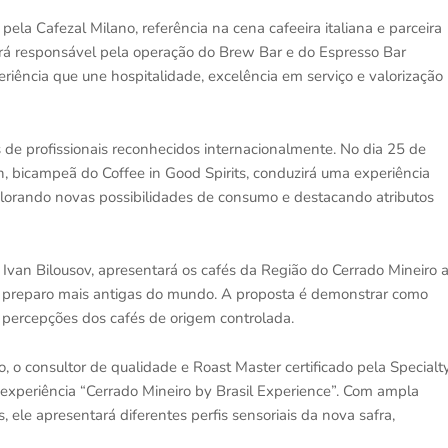
la Cafezal Milano, referência na cena cafeeira italiana e parceira
rá responsável pela operação do Brew Bar e do Espresso Bar
riência que une hospitalidade, excelência em serviço e valorização
de profissionais reconhecidos internacionalmente. No dia 25 de
h, bicampeã do Coffee in Good Spirits, conduzirá uma experiência
plorando novas possibilidades de consumo e destacando atributos
Ivan Bilousov, apresentará os cafés da Região do Cerrado Mineiro 
de preparo mais antigas do mundo. A proposta é demonstrar como
 percepções dos cafés de origem controlada.
 o consultor de qualidade e Roast Master certificado pela Specialt
experiência “Cerrado Mineiro by Brasil Experience”. Com ampla
, ele apresentará diferentes perfis sensoriais da nova safra,