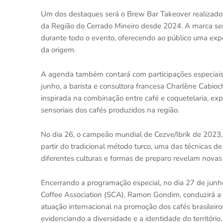
Um dos destaques será o Brew Bar Takeover realizado pe
da Região do Cerrado Mineiro desde 2024. A marca se
durante todo o evento, oferecendo ao público uma expe
da origem.
A agenda também contará com participações especiais 
junho, a barista e consultora francesa Charlène Cabioc
inspirada na combinação entre café e coquetelaria, ex
sensoriais dos cafés produzidos na região.
No dia 26, o campeão mundial de Cezve/Ibrik de 2023, 
partir do tradicional método turco, uma das técnicas 
diferentes culturas e formas de preparo revelam novas
Encerrando a programação especial, no dia 27 de junho,
Coffee Association (SCA), Ramon Gondim, conduzirá a 
atuação internacional na promoção dos cafés brasileiros
evidenciando a diversidade e a identidade do território.