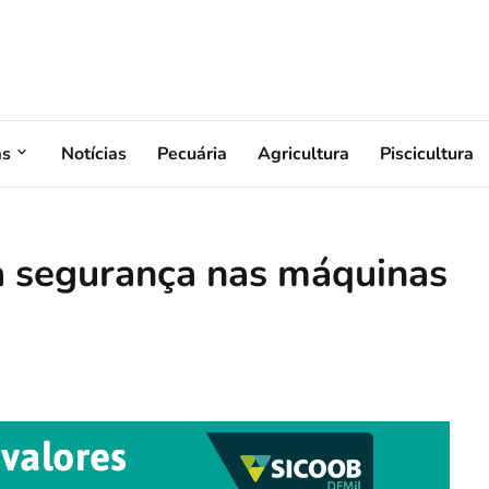
as
Notícias
Pecuária
Agricultura
Piscicultura
a segurança nas máquinas