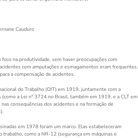
ernane Cauduro
m foco na produtividade, sem haver preocupações com
a, acidentes com amputações e esmagamentos eram frequentes.
a para a compensação de acidentes.
nacional do Trabalho (OIT) em 1919, juntamente com a
s (como a Lei n° 3724 no Brasil, também em 1919, e a CLT em
ial nas consequências dos acidentes e na formação de
).
sinadas em 1978 foram um marco. Elas estabeleceram
 do trabalho, como a NR-12 (segurança em máquinas e