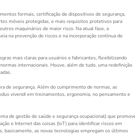
entos formais, certificação de dispositivos de segurança,
tes móveis protegidas, e mais requisitos protetivos para
 outros maquinários de maior risco. Na atual fase, a
eia na prevenção de riscos e na incorporação contínua de
ras mais claras para usuários e fabricantes, flexibilizando
normas internacionais. Houve, além de tudo, uma redefinição
adas.
tura de segurança. Além do cumprimento de normas, as
dus vivendi
em treinamentos, ergonomia, no pensamento e
ema de gestão de saúde e segurança ocupacional) que promov
ção e Internet das coisas (IoT) para identificar riscos em
s, basicamente, as novas tecnologias empregam os últimos