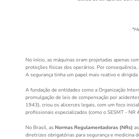
*H
No início, as máquinas eram projetadas apenas co
proteções físicas dos operários. Por consequênci
A segurança tinha um papel mais reativo e dirigid
A fundação de entidades como a Organização Inter
promulgação de leis de compensação por acidente
1943), criou os alicerces legais, com um foco inic
profissionais especializados (como o SESMT - NR 4
No Brasil, as
Normas Regulamentadoras (NRs)
as
diretrizes obrigatórias para segurança e medicina