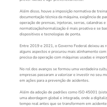
Além disso, houve a imposição normativa de treinam
documentação técnica da máquina, exigência de par
operação de prensas, injetoras, serras, calandras e
normatização/normalização é mais proativa e se bas
dispositivos e tecnologias de ponta.
Entre 2019 e 2021, o Governo Federal deixou as reg
alguns aspectos e procurou mais alinhamento com 
precisa da operação com máquinas usadas e import
No rol dos avanços se formou uma verdadeira cul
empresas passaram a valorizar e investir no seu
mo
em ações para a prevenção de acidentes.
Além da adoção de padrões como ISO 45001 (sist
uma abordagem global e integrada, onde a digitaliza
tempo real antes que se transformem em acidente