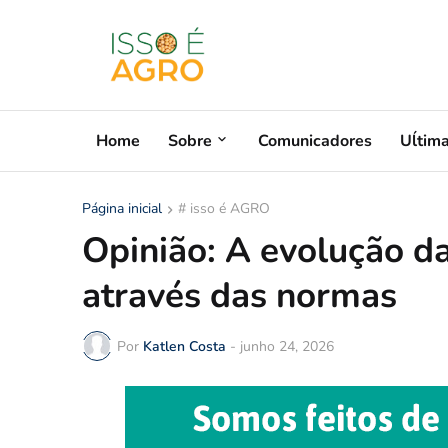
Home
Sobre
Comunicadores
Uĺtim
Página inicial
# isso é AGRO
Opinião: A evolução d
através das normas
Por
Katlen Costa
-
junho 24, 2026