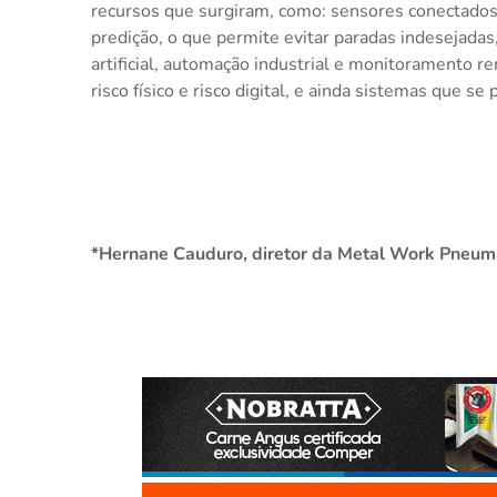
recursos que surgiram, como: sensores conectados e
predição, o que permite evitar paradas indesejadas,
artificial, automação industrial e monitoramento r
risco físico e risco digital, e ainda sistemas que s
*Hernane Cauduro, diretor da Metal Work Pneumá