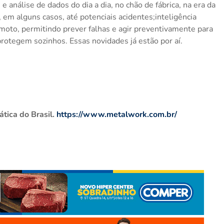
 análise de dados do dia a dia, no chão de fábrica, na era da
 em alguns casos, até potenciais acidentes;inteligência
emoto, permitindo prever falhas e agir preventivamente para
e protegem sozinhos. Essas novidades já estão por aí.
tica do Brasil.
https://www.metalwork.com.br/