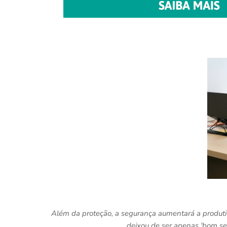
Além da proteção, a segurança aumentará a produtiv
deixou de ser apenas 'bom se