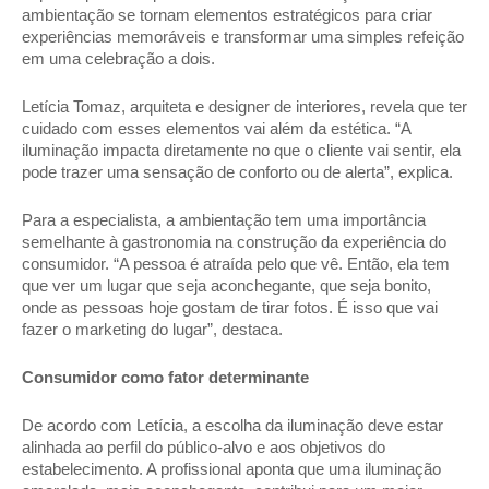
ambientação se tornam elementos estratégicos para criar 
experiências memoráveis e transformar uma simples refeição 
em uma celebração a dois.  
Letícia Tomaz, arquiteta e designer de interiores, revela que ter 
cuidado com esses elementos vai além da estética. “A 
iluminação impacta diretamente no que o cliente vai sentir, ela 
pode trazer uma sensação de conforto ou de alerta”, explica. 
Para a especialista, a ambientação tem uma importância 
semelhante à gastronomia na construção da experiência do 
consumidor. “A pessoa é atraída pelo que vê. Então, ela tem 
que ver um lugar que seja aconchegante, que seja bonito, 
onde as pessoas hoje gostam de tirar fotos. É isso que vai 
fazer o marketing do lugar”, destaca.  
Consumidor como fator determinante 
De acordo com Letícia, a escolha da iluminação deve estar 
alinhada ao perfil do público-alvo e aos objetivos do 
estabelecimento. A profissional aponta que uma iluminação 