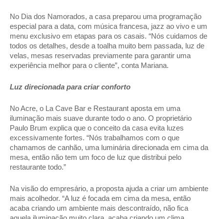
No Dia dos Namorados, a casa preparou uma programação 
especial para a data, com música francesa, jazz ao vivo e um 
menu exclusivo em etapas para os casais. “Nós cuidamos de 
todos os detalhes, desde a toalha muito bem passada, luz de 
velas, mesas reservadas previamente para garantir uma 
experiência melhor para o cliente”, conta Mariana. 
Luz direcionada para criar conforto 
No Acre, o La Cave Bar e Restaurant aposta em uma 
iluminação mais suave durante todo o ano. O proprietário 
Paulo Brum explica que o conceito da casa evita luzes 
excessivamente fortes. “Nós trabalhamos com o que 
chamamos de canhão, uma luminária direcionada em cima da 
mesa, então não tem um foco de luz que distribui pelo 
restaurante todo.” 
Na visão do empresário, a proposta ajuda a criar um ambiente 
mais acolhedor. “A luz é focada em cima da mesa, então 
acaba criando um ambiente mais descontraído, não fica 
aquela iluminação muito clara, acaba criando um clima 