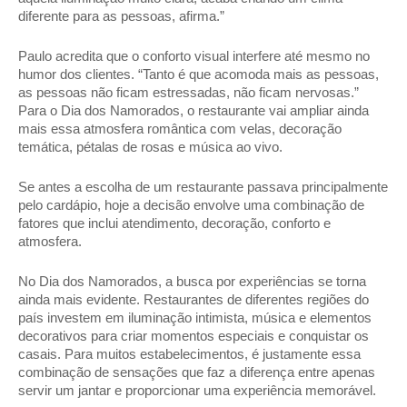
diferente para as pessoas, afirma.” 
Paulo acredita que o conforto visual interfere até mesmo no 
humor dos clientes. “Tanto é que acomoda mais as pessoas, 
as pessoas não ficam estressadas, não ficam nervosas.” 
Para o Dia dos Namorados, o restaurante vai ampliar ainda 
mais essa atmosfera romântica com velas, decoração 
temática, pétalas de rosas e música ao vivo. 
Se antes a escolha de um restaurante passava principalmente 
pelo cardápio, hoje a decisão envolve uma combinação de 
fatores que inclui atendimento, decoração, conforto e 
atmosfera. 
No Dia dos Namorados, a busca por experiências se torna 
ainda mais evidente. Restaurantes de diferentes regiões do 
país investem em iluminação intimista, música e elementos 
decorativos para criar momentos especiais e conquistar os 
casais. Para muitos estabelecimentos, é justamente essa 
combinação de sensações que faz a diferença entre apenas 
servir um jantar e proporcionar uma experiência memorável.