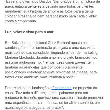
“Esse ano o tema do Dia dos Namorados é uma história de 
amor, então a gente está pedindo para todos os clientes 
mandarem sua história de amor e as fotos para a gente 
colocar e fazer algo bem personalizado para cada cliente”, 
conta a empresária.  
Luz, velas e vista para o mar 
Em Salvador, o tradicional Chez Bernard aposta na 
combinação entre iluminação planejada e uma das vistas 
mais conhecidas da cidade. Segundo a líder de marketing 
Mariana Machado, durante a noite o projeto luminotécnico 
assume protagonismo. “Temos luzes dimerizáveis, tem 
também as arandelas que compõem o ambiente, 
posicionadas estrategicamente próximas às mesas, para 
trazer esse ambiente mais intimista à noite.” 
Para Mariana, a iluminação é
 fundamental
 na proposta da 
casa. “Faz toda a diferença, principalmente para um 
restaurante francês, que traz uma característica de promover 
uma experiência mais romântica, de ter ali um conforto, um 
aconchego para degustar os pratos”. 