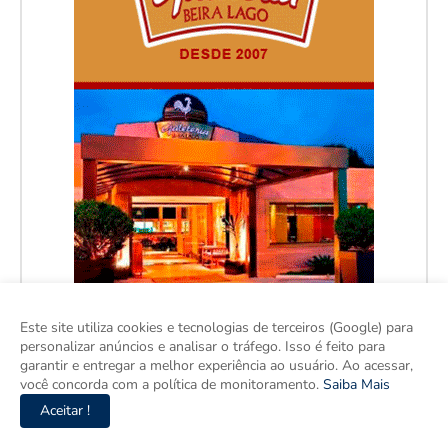
Este site utiliza cookies e tecnologias de terceiros (Google) para
personalizar anúncios e analisar o tráfego. Isso é feito para
garantir e entregar a melhor experiência ao usuário. Ao acessar,
você concorda com a política de monitoramento.
Saiba Mais
Aceitar !