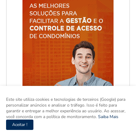
Este site utiliza cookies e tecnologias de terceiros (Google) para
personalizar anúncios e analisar o tráfego. Isso é feito para
garantir e entregar a melhor experiência ao usuário. Ao acessar,
você concorda com a política de monitoramento.
Saiba Mais
Aceitar !