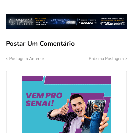
Postar Um Comentário
Postagem Anterior
Próxima Postagem