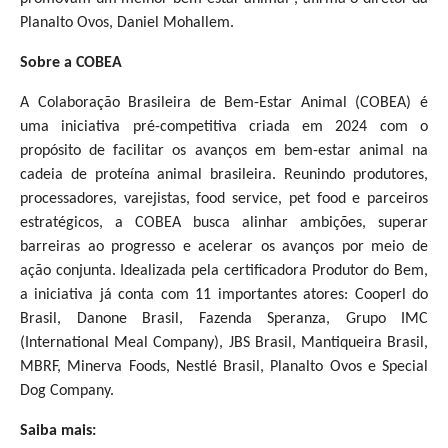
Planalto Ovos, Daniel Mohallem.
Sobre a COBEA
A Colaboração Brasileira de Bem-Estar Animal (COBEA) é
uma iniciativa pré-competitiva criada em 2024 com o
propósito de facilitar os avanços em bem-estar animal na
cadeia de proteína animal brasileira. Reunindo produtores,
processadores, varejistas, food service, pet food e parceiros
estratégicos, a COBEA busca alinhar ambições, superar
barreiras ao progresso e acelerar os avanços por meio de
ação conjunta. Idealizada pela certificadora Produtor do Bem,
a iniciativa já conta com 11 importantes atores: Cooperl do
Brasil, Danone Brasil, Fazenda Speranza, Grupo IMC
(International Meal Company), JBS Brasil, Mantiqueira Brasil,
MBRF, Minerva Foods, Nestlé Brasil, Planalto Ovos e Special
Dog Company.
Saiba mais: