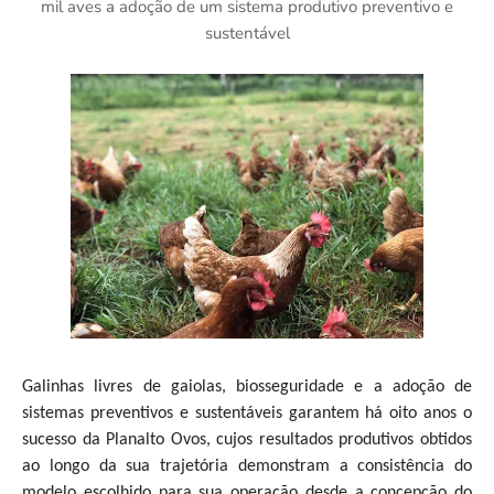
mil aves a adoção de um sistema produtivo preventivo e
sustentável
Galinhas livres de gaiolas, biosseguridade e a adoção de
sistemas preventivos e sustentáveis garantem há oito anos o
sucesso da Planalto Ovos, cujos resultados produtivos obtidos
ao longo da sua trajetória demonstram a consistência do
modelo escolhido para sua operação desde a concepção do