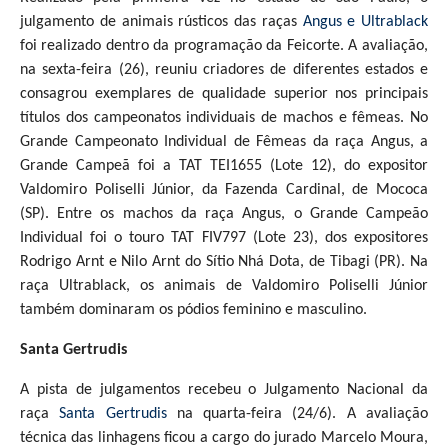
julgamento de animais rústicos das raças
Angus e Ultrablack
foi realizado dentro da programação da Feicorte. A avaliação,
na sexta-feira (26), reuniu criadores de diferentes estados e
consagrou exemplares de qualidade superior nos principais
títulos dos campeonatos individuais de machos e fêmeas.
No
Grande Campeonato Individual de Fêmeas da raça Angus, a
Grande Campeã foi a TAT TEI1655 (Lote 12), do expositor
Valdomiro Poliselli Júnior, da Fazenda Cardinal, de Mococa
(SP).
Entre os machos da raça Angus, o Grande Campeão
Individual foi o touro TAT FIV797 (Lote 23), dos expositores
Rodrigo Arnt e Nilo Arnt do Sítio Nhá Dota, de Tibagi (PR).
Na
raça Ultrablack, os animais de Valdomiro Poliselli Júnior
também dominaram os pódios feminino e masculino.
Santa Gertrudis
A pista de julgamentos recebeu o Julgamento Nacional da
raça
Santa Gertrudis
na quarta-feira (24/6). A avaliação
técnica das linhagens ficou a cargo do jurado Marcelo Moura,