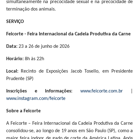
simultaneamente na precocidade sexual e na precocidade de
terminação dos animais.
SERVIÇO
Feicorte - Feira Internacional da Cadeia Produtiva da Carne
Data:
23 a 26 de junho de 2026
Horário:
8h às 22h
Local:
Recinto de Exposições Jacob Tosello, em Presidente
Prudente (SP)
Inscrições e informações:
www.feicorte.com.br
|
www.instagram.com/feicorte
Sobre a Feicorte
A Feicorte – Feira Internacional da Cadeia Produtiva da Carne
consolidou-se, ao longo de 19 anos em São Paulo (SP), como a
maior feira indoor de gado de corte da América Latina. Após