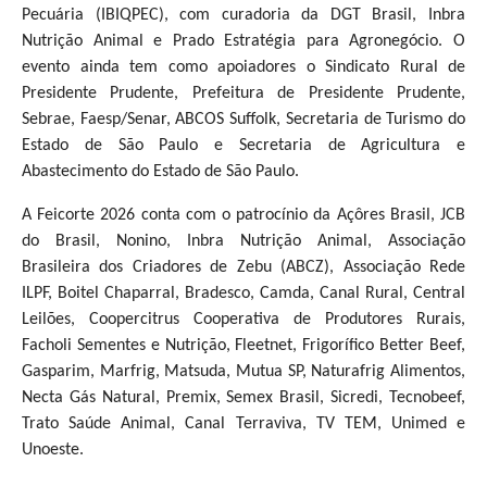
Pecuária (IBIQPEC), com curadoria da DGT Brasil, Inbra
Nutrição Animal e Prado Estratégia para Agronegócio. O
evento ainda tem como apoiadores o Sindicato Rural de
Presidente Prudente, Prefeitura de Presidente Prudente,
Sebrae, Faesp/Senar, ABCOS Suffolk, Secretaria de Turismo do
Estado de São Paulo e Secretaria de Agricultura e
Abastecimento do Estado de São Paulo.
A Feicorte 2026 conta com o patrocínio da Açôres Brasil, JCB
do Brasil, Nonino, Inbra Nutrição Animal, Associação
Brasileira dos Criadores de Zebu (ABCZ), Associação Rede
ILPF, Boitel Chaparral, Bradesco, Camda, Canal Rural, Central
Leilões, Coopercitrus Cooperativa de Produtores Rurais,
Facholi Sementes e Nutrição, Fleetnet, Frigorífico Better Beef,
Gasparim, Marfrig, Matsuda, Mutua SP, Naturafrig Alimentos,
Necta Gás Natural, Premix, Semex Brasil, Sicredi, Tecnobeef,
Trato Saúde Animal, Canal Terraviva, TV TEM, Unimed e
Unoeste.