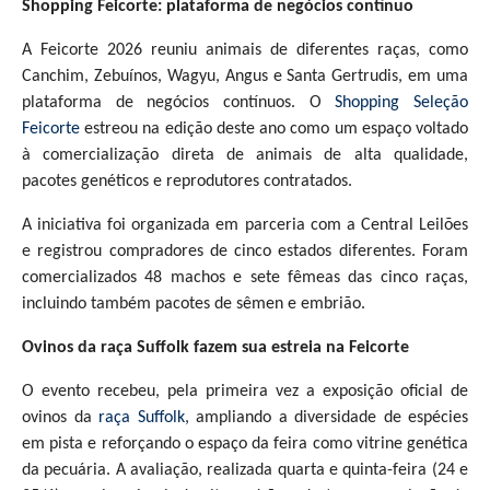
Shopping Feicorte: plataforma de negócios contínuo
A Feicorte 2026 reuniu animais de diferentes raças, como
Canchim, Zebuínos, Wagyu, Angus e Santa Gertrudis, em uma
plataforma de negócios contínuos. O
Shopping Seleção
Feicorte
estreou na edição deste ano como um espaço voltado
à comercialização direta de animais de alta qualidade,
pacotes genéticos e reprodutores contratados.
A iniciativa foi organizada em parceria com a Central Leilões
e registrou compradores de cinco estados diferentes. Foram
comercializados 48 machos e sete fêmeas das cinco raças,
incluindo também pacotes de sêmen e embrião.
Ovinos da raça Suffolk fazem sua estreia na Feicorte
O evento recebeu, pela primeira vez a exposição oficial de
ovinos da
raça Suffolk
, ampliando a diversidade de espécies
em pista e reforçando o espaço da feira como vitrine genética
da pecuária. A avaliação, realizada quarta e quinta-feira (24 e