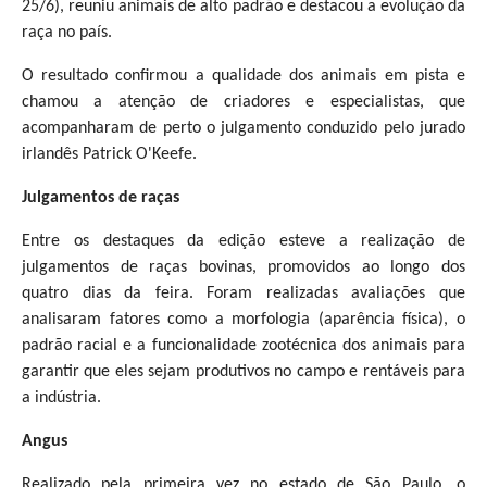
25/6), reuniu animais de alto padrão e destacou a evolução da
raça no país.
O resultado confirmou a qualidade dos animais em pista e
chamou a atenção de criadores e especialistas, que
acompanharam de perto o julgamento conduzido pelo jurado
irlandês Patrick O'Keefe.
Julgamentos de raças
Entre os destaques da edição esteve a realização de
julgamentos de raças bovinas, promovidos ao longo dos
quatro dias da feira. Foram realizadas avaliações que
analisaram fatores como a morfologia (aparência física), o
padrão racial e a funcionalidade zootécnica dos animais para
garantir que eles sejam produtivos no campo e rentáveis para
a indústria.
Angus
Realizado pela primeira vez no estado de São Paulo, o