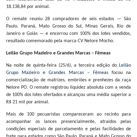
18.138,84 por animal.
O remate reuniu 28 compradores de seis estados — São
Paulo, Paraná, Mato Grosso do Sul, Minas Gerais, Rio de
Janeiro e Goiás — e encerrou com 100% dos lotes vendidos,
resultado comemorado pela marca CV Nelore Mocho.
Leilão Grupo Mazieiro e Grandes Marcas – Fêmeas
Na noite de quinta-feira (25/6), a terceira edição do
Leilão
Grupo Mazieiro e Grandes Marcas – Fêmeas
focou na
comercialização de matrizes, embriões e prenhezes da raça
Nelore PO. O remate registrou liquidez absoluta com a venda
de 100% dos lotes ofertados e alcançou uma média superior a
R$ 21 mil por animal.
Mais de 100 pecuaristas compareceram ao recinto para
acompanhar os lances presencialmente, atraídos pelas
condições especiais de parcelamento e pelas facilidades de
frete para estados como São Paulo, Paraná e Mato Grosso do