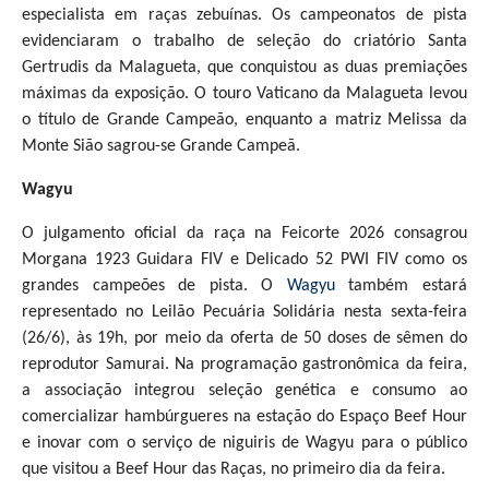
especialista em raças zebuínas. Os campeonatos de pista
evidenciaram o trabalho de seleção do criatório Santa
Gertrudis da Malagueta, que conquistou as duas premiações
máximas da exposição. O touro Vaticano da Malagueta levou
o título de Grande Campeão, enquanto a matriz Melissa da
Monte Sião sagrou-se Grande Campeã.
Wagyu
O julgamento oficial da raça na Feicorte 2026 consagrou
Morgana 1923 Guidara FIV e Delicado 52 PWI FIV como os
grandes campeões de pista. O
Wagyu
também estará
representado no Leilão Pecuária Solidária nesta sexta-feira
(26/6), às 19h, por meio da oferta de 50 doses de sêmen do
reprodutor Samurai. Na programação gastronômica da feira,
a associação integrou seleção genética e consumo ao
comercializar hambúrgueres na estação do Espaço Beef Hour
e inovar com o serviço de niguiris de Wagyu para o público
que visitou a Beef Hour das Raças, no primeiro dia da feira.