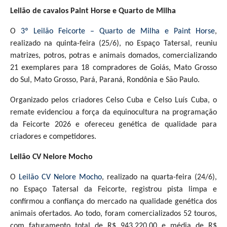
Leilão de cavalos Paint Horse e Quarto de Milha
O
3º Leilão Feicorte – Quarto de Milha e Paint Horse
,
realizado na quinta-feira (25/6), no Espaço Tatersal, reuniu
matrizes, potros, potras e animais domados, comercializando
21 exemplares para 18 compradores de Goiás, Mato Grosso
do Sul, Mato Grosso, Pará, Paraná, Rondônia e São Paulo.
Organizado pelos criadores Celso Cuba e Celso Luís Cuba, o
remate evidenciou a força da equinocultura na programação
da Feicorte 2026 e ofereceu genética de qualidade para
criadores e competidores.
Leilão CV Nelore Mocho
O
Leilão CV Nelore Mocho
, realizado na quarta-feira (24/6),
no Espaço Tatersal da Feicorte, registrou pista limpa e
confirmou a confiança do mercado na qualidade genética dos
animais ofertados. Ao todo, foram comercializados 52 touros,
com faturamento total de R$ 943.220,00 e média de R$