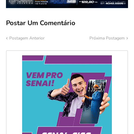
Postar Um Comentário
Postagem Anterior
Próxima Postagem