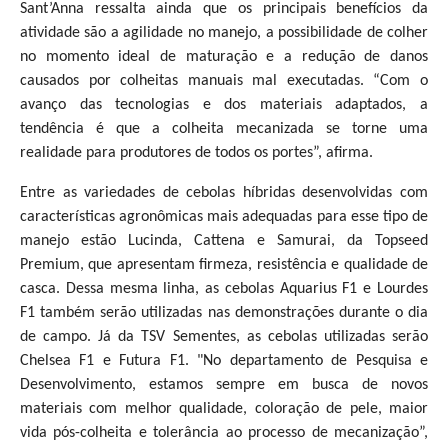
Sant’Anna ressalta ainda que os principais benefícios da
atividade são a agilidade no manejo, a possibilidade de colher
no momento ideal de maturação e a redução de danos
causados por colheitas manuais mal executadas. “Com o
avanço das tecnologias e dos materiais adaptados, a
tendência é que a colheita mecanizada se torne uma
realidade para produtores de todos os portes”, afirma.
Entre as variedades de cebolas híbridas desenvolvidas com
características agronômicas mais adequadas para esse tipo de
manejo estão Lucinda, Cattena e Samurai, da Topseed
Premium, que apresentam firmeza, resistência e qualidade de
casca. Dessa mesma linha, as cebolas Aquarius F1 e Lourdes
F1 também serão utilizadas nas demonstrações durante o dia
de campo. Já da TSV Sementes, as cebolas utilizadas serão
Chelsea F1 e Futura F1. "No departamento de Pesquisa e
Desenvolvimento, estamos sempre em busca de novos
materiais com melhor qualidade, coloração de pele, maior
vida pós-colheita e tolerância ao processo de mecanização”,