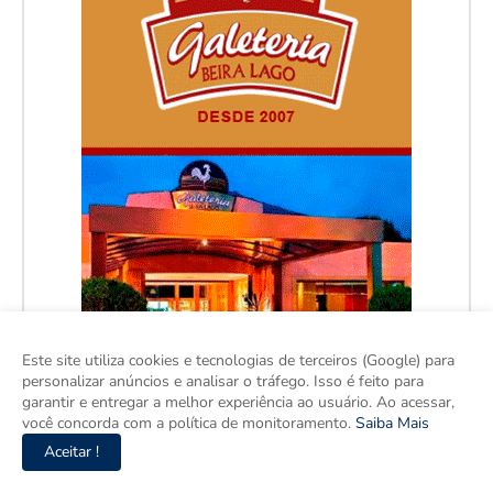
Este site utiliza cookies e tecnologias de terceiros (Google) para
personalizar anúncios e analisar o tráfego. Isso é feito para
garantir e entregar a melhor experiência ao usuário. Ao acessar,
você concorda com a política de monitoramento.
Saiba Mais
Aceitar !