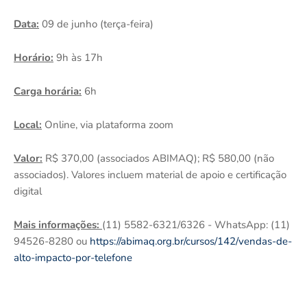
Data:
09 de junho (terça-feira)
Horário:
9h às 17h
Carga horária:
6h
Local:
Online, via plataforma zoom
Valor:
R$ 370,00 (associados ABIMAQ); R$ 580,00 (não
associados). Valores incluem material de apoio e certificação
digital
Mais informações:
(11) 5582-6321/6326 - WhatsApp: (11)
94526-8280 ou
https://abimaq.org.br/cursos/142/vendas-de-
alto-impacto-por-telefone