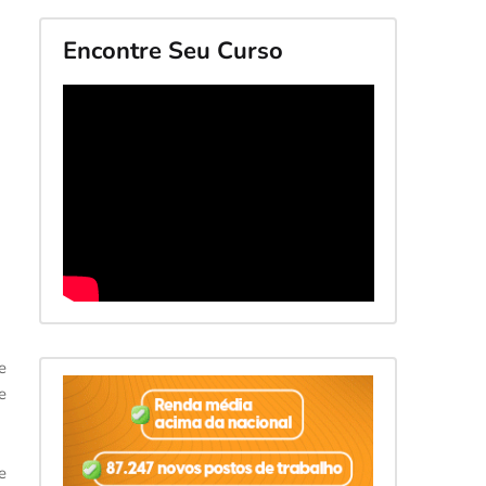
Encontre Seu Curso
e
e
e