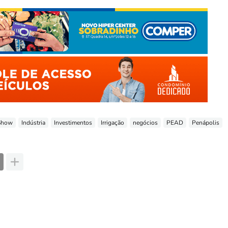
Show
Indústria
Investimentos
Irrigação
negócios
PEAD
Penápolis