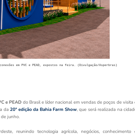
conexões em PVC e PEAD, expostos na feira. (Divulgação/Asperbras)
VC e PEAD
do Brasil e líder nacional em vendas de poços de visita 
pa da
20ª edição da Bahia Farm Show
, que será realizada na cidad
3 de junho.
ste, reunindo tecnologia agrícola, negócios, conhecimento 