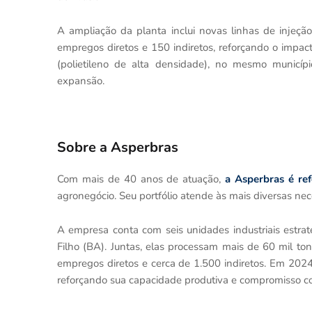
A ampliação da planta inclui novas linhas de injeç
empregos diretos e 150 indiretos, reforçando o impa
(polietileno de alta densidade), no mesmo munic
expansão.
Sobre a Asperbras
Com mais de 40 anos de atuação,
a Asperbras é ref
agronegócio. Seu portfólio atende às mais diversas nec
A empresa conta com seis unidades industriais estra
Filho (BA). Juntas, elas processam mais de 60 mil 
empregos diretos e cerca de 1.500 indiretos. Em 20
reforçando sua capacidade produtiva e compromisso 