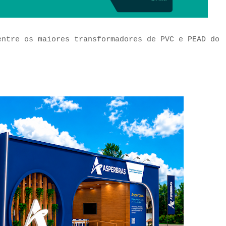
entre os maiores transformadores de PVC e PEAD do
os