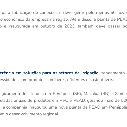
ão para fabricação de conexões e deve gerar pelo menos 50 novo
cto econômico da empresa na região. Além disso, a planta de PEA
ípio e inaugurada em outubro de 2023, também deve passar po
erência em soluções para os setores de irrigação
, saneamento 
essidades com produtos confiáveis, eficientes e sustentáveis.
tegicamente localizadas em Penápolis (SP), Macaíba (RN) e Simõe
toneladas anuais de produtos em PVC e PEAD, gerando mais de 50
24, a companhia inaugurou uma nova planta de PEAD em Penápolis
com o desenvolvimento regional.