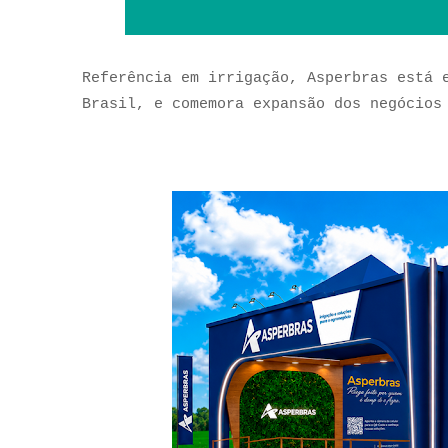
Referência em irrigação, Asperbras está 
Brasil, e comemora expansão dos negóci