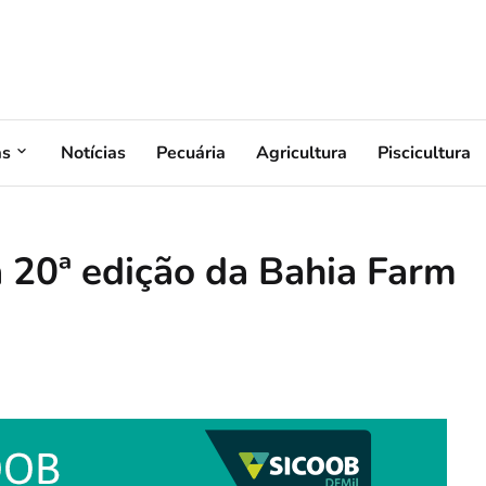
as
Notícias
Pecuária
Agricultura
Piscicultura
a 20ª edição da Bahia Farm