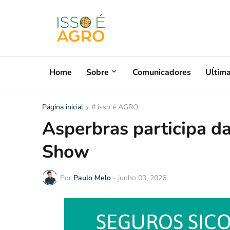
Home
Sobre
Comunicadores
Uĺtim
Página inicial
# isso é AGRO
Asperbras participa d
Show
Por
Paulo Melo
-
junho 03, 2026