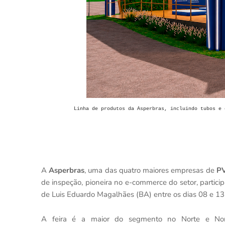
Linha de produtos da Asperbras, incluindo tubos e 
A
Asperbras
, uma das quatro maiores empresas de
P
de inspeção, pioneira no e-commerce do setor, partici
de Luis Eduardo Magalhães (BA) entre os dias 08 e 1
A feira é a maior do segmento no Norte e Norde