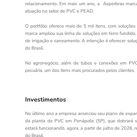
relacionamento. Em mais um ano, a Asperbras marc
atuação no setor de PVC e PEAD.
O portfólio oferece mais de 5 mil itens, com soluçõe
marca ampliou sua linha de soluções em ferro fundido, 
de irrigação e saneamento. A intenção é oferecer sol
do Brasil.
No agronegócio, além de tubos e conexões em PV
pecuária, um dos itens mais procurados pelos clientes
Investimentos
No último ano a empresa anunciou seu plano de expa
da planta de PVC em Penápolis (SP), que dobrará s
estará funcionando, agora, a partir de julho de 2026, 
do Brasil.