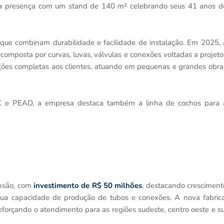
a presença com um stand de 140 m² celebrando seus 41 anos d
s que combinam durabilidade e facilidade de instalação. Em 2025, 
composta por curvas, luvas, válvulas e conexões voltadas a projeto
uções completas aos clientes, atuando em pequenas e grandes obra
C e PEAD, a empresa destaca também a linha de cochos para 
.
nsão, com
investimento de R$ 50 milhões
, destacando cresciment
ua capacidade de produção de tubos e conexões. A nova fabrica
reforçando o atendimento para as regiões sudeste, centro oeste e su