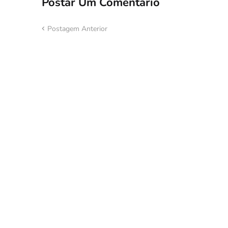
Postar Um Comentário
Postagem Anterior