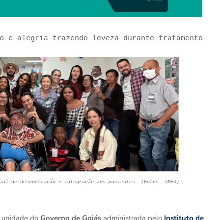
ão e alegria trazendo leveza durante tratamento
ial de descontração e integração aos pacientes. (Fotos: IMED)
, unidade do
Governo de Goiás
administrada pelo
Instituto de