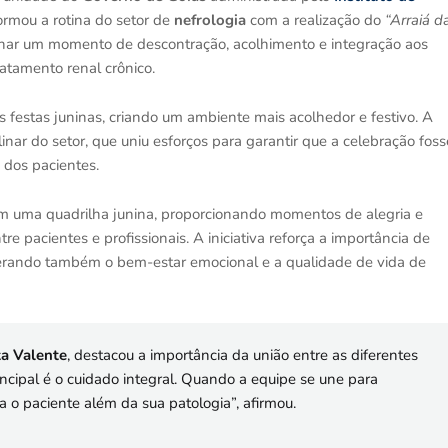
formou a rotina do setor de
nefrologia
com a realização do
“Arraiá d
cionar um momento de descontração, acolhimento e integração aos
ratamento renal crônico.
festas juninas, criando um ambiente mais acolhedor e festivo. A
nar do setor, que uniu esforços para garantir que a celebração foss
s dos pacientes.
m uma quadrilha junina, proporcionando momentos de alegria e
tre pacientes e profissionais. A iniciativa reforça a importância de
derando também o bem-estar emocional e a qualidade de vida de
ta Valente
, destacou a importância da união entre as diferentes
incipal é o cuidado integral. Quando a equipe se une para
 o paciente além da sua patologia”, afirmou.