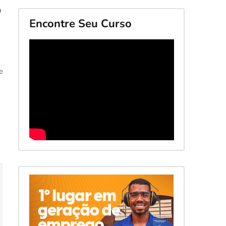
a
Encontre Seu Curso
e