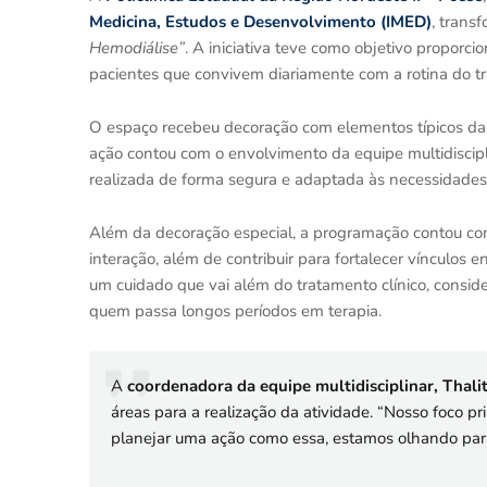
Medicina, Estudos e Desenvolvimento (IMED)
, trans
Hemodiálise”
. A iniciativa teve como objetivo propor
pacientes que convivem diariamente com a rotina do t
O espaço recebeu decoração com elementos típicos das 
ação contou com o envolvimento da equipe multidiscipli
realizada de forma segura e adaptada às necessidade
Além da decoração especial, a programação contou co
interação, além de contribuir para fortalecer vínculos en
um cuidado que vai além do tratamento clínico, consi
quem passa longos períodos em terapia.
A
coordenadora da equipe multidisciplinar, Thali
áreas para a realização da atividade. “Nosso foco pr
planejar uma ação como essa, estamos olhando para