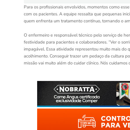
Para os profissionais envolvidos, momentos como esse
com os pacientes. A equipe ressalta que pequenas inic
quem enfrenta um tratamento contínuo, tornando o am
O enfermeiro e responsável técnico pelo serviço de hemo
festividade para pacientes e colaboradores. “Ver o sorr
impagável. Essa atividade representou muito mais do q
acolhimento. Conseguir trazer um pedaço da cultura po
missão vai muito além do cuidar clínico. Nós cuidamos