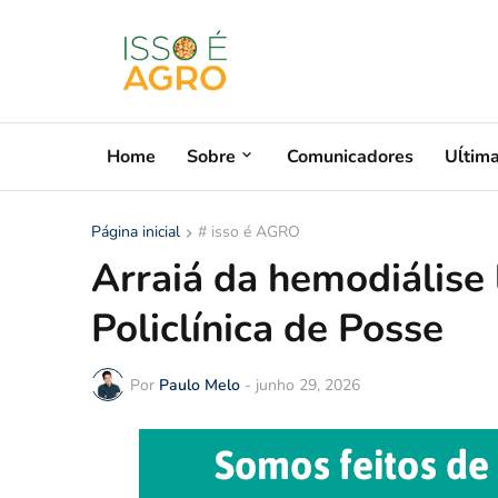
Home
Sobre
Comunicadores
Uĺtim
Página inicial
# isso é AGRO
Arraiá da hemodiálise 
Policlínica de Posse
Por
Paulo Melo
-
junho 29, 2026