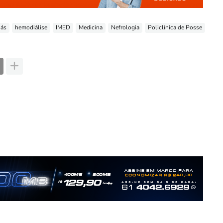
iás
hemodiálise
IMED
Medicina
Nefrologia
Policlínica de Posse