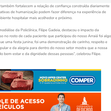
 também fortalecem a relação de confiança construída diariamente
iativas de humanização podem fazer diferença na experiência de
biente hospitalar mais acolhedor e próximo.
diálise da Policlínica, Filipe Gadeia, destacou o impacto da
iso no rosto de cada paciente que participou do nosso Arraiá foi algo
ue uma festa junina; foi uma demonstração de carinho, respeito e
pular e da alegria para dentro do nosso setor mostra que a nossa
 do bem-estar e da dignidade dessas pessoas”, celebrou Filipe.