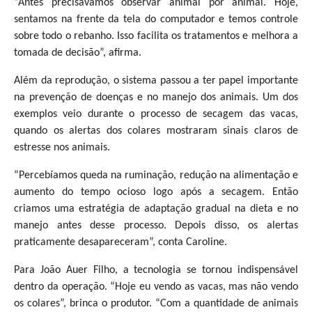
“Antes precisávamos observar animal por animal. Hoje,
sentamos na frente da tela do computador e temos controle
sobre todo o rebanho. Isso facilita os tratamentos e melhora a
tomada de decisão”, afirma.
Além da reprodução, o sistema passou a ter papel importante
na prevenção de doenças e no manejo dos animais. Um dos
exemplos veio durante o processo de secagem das vacas,
quando os alertas dos colares mostraram sinais claros de
estresse nos animais.
“Percebíamos queda na ruminação, redução na alimentação e
aumento do tempo ocioso logo após a secagem. Então
criamos uma estratégia de adaptação gradual na dieta e no
manejo antes desse processo. Depois disso, os alertas
praticamente desapareceram”, conta Caroline.
Para João Auer Filho, a tecnologia se tornou indispensável
dentro da operação. “Hoje eu vendo as vacas, mas não vendo
os colares”, brinca o produtor. “Com a quantidade de animais