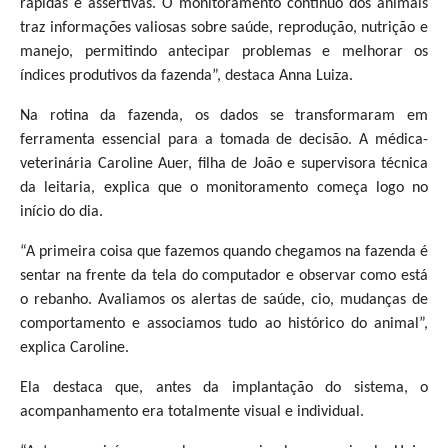
rápidas e assertivas. O monitoramento contínuo dos animais
traz informações valiosas sobre saúde, reprodução, nutrição e
manejo, permitindo antecipar problemas e melhorar os
índices produtivos da fazenda”, destaca Anna Luiza.
Na rotina da fazenda, os dados se transformaram em
ferramenta essencial para a tomada de decisão. A médica-
veterinária Caroline Auer, filha de João e supervisora técnica
da leitaria, explica que o monitoramento começa logo no
início do dia.
“A primeira coisa que fazemos quando chegamos na fazenda é
sentar na frente da tela do computador e observar como está
o rebanho. Avaliamos os alertas de saúde, cio, mudanças de
comportamento e associamos tudo ao histórico do animal”,
explica Caroline.
Ela destaca que, antes da implantação do sistema, o
acompanhamento era totalmente visual e individual.