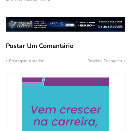
Postar Um Comentário
Postagem Anterior
Próxima Postagem