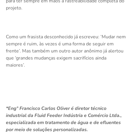
para ter sempre em mãos a rastreabilidade completa do
projeto.
Como um frasista desconhecido já escreveu: ‘Mudar nem
sempre é ruim, às vezes é uma forma de seguir em
frente’. Mas também um outro autor anônimo já alertou
que ‘grandes mudanças exigem sacrifícios ainda
maiores’.
*Engº Francisco Carlos Oliver é diretor técnico
industrial da Fluid Feeder Indústria e Comércio Ltda.,
especializada em tratamento de água e de efluentes
por meio de soluções personalizadas.