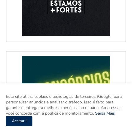
Este site utiliza cookies e tecnologias de terceiros (Google) para
personalizar anúncios e analisar o tráfego. Isso é feito para
garantir e entregar a melhor experiência ao usuário. Ao acessar,
você concorda com a política de monitoramento.
Saiba Mais
Aceitar !