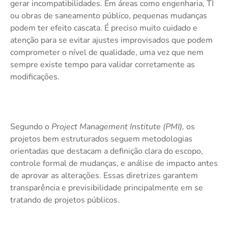
gerar incompatibilidades. Em áreas como engenharia, TI
ou obras de saneamento público, pequenas mudanças
podem ter efeito cascata. É preciso muito cuidado e
atenção para se evitar ajustes improvisados que podem
comprometer o nível de qualidade, uma vez que nem
sempre existe tempo para validar corretamente as
modificações.
Segundo o
Project Management Institute (PMI),
os
projetos bem estruturados seguem metodologias
orientadas que destacam a definição clara do escopo,
controle formal de mudanças, e análise de impacto antes
de aprovar as alterações. Essas diretrizes garantem
transparência e previsibilidade principalmente em se
tratando de projetos públicos.