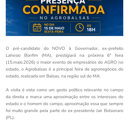
O pré-candidato do NOVO à Governador, ex-prefeito
Lahesio Bonfim (MA), prestigiará na próxima 6ª feira
(15.maio.2026) o maior evento de empresários do AGRO no
estado, o Agrobalsas é a principal feira de agronegócios do
estado, realizada em Balsas, na região sul do MA.
A visita é vista como um gesto político relevante no campo
da direita e marca uma aproximação entre os interesses do
estado e o homem do campo, aproximação essa que sempre
foi muito grande pela parte do ex-presidente Jair Bolsonaro
(PL).