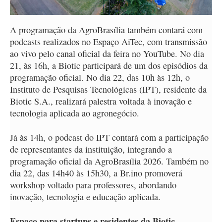
A programação da AgroBrasília também contará com
podcasts realizados no Espaço AiTec, com transmissão
ao vivo pelo canal oficial da feira no YouTube. No dia
21, às 16h, a Biotic participará de um dos episódios da
programação oficial. No dia 22, das 10h às 12h, o
Instituto de Pesquisas Tecnológicas (IPT), residente da
Biotic S.A., realizará palestra voltada à inovação e
tecnologia aplicada ao agronegócio.
Já às 14h, o podcast do IPT contará com a participação
de representantes da instituição, integrando a
programação oficial da AgroBrasília 2026. Também no
dia 22, das 14h40 às 15h30, a Br.ino promoverá
workshop voltado para professores, abordando
inovação, tecnologia e educação aplicada.
Espaço para startups e residentes da Biotic