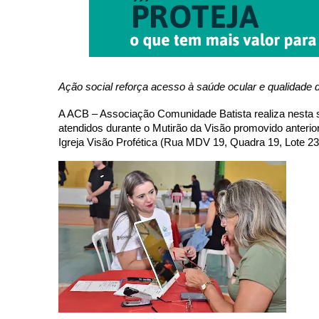
Ação social reforça acesso à saúde ocular e qualidade 
A ACB – Associação Comunidade Batista realiza nesta se
atendidos durante o Mutirão da Visão promovido anteri
Igreja Visão Profética (Rua MDV 19, Quadra 19, Lote 23