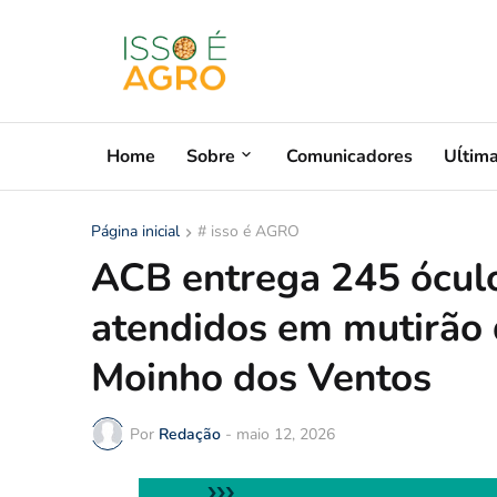
Home
Sobre
Comunicadores
Uĺtim
Página inicial
# isso é AGRO
ACB entrega 245 ócul
atendidos em mutirão 
Moinho dos Ventos
Por
Redação
-
maio 12, 2026