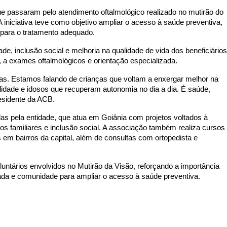
 passaram pelo atendimento oftalmológico realizado no mutirão do 
A iniciativa teve como objetivo ampliar o acesso à saúde preventiva, 
 para o tratamento adequado.
e, inclusão social e melhoria na qualidade de vida dos beneficiários.
, a exames oftalmológicos e orientação especializada.
s. Estamos falando de crianças que voltam a enxergar melhor na 
idade e idosos que recuperam autonomia no dia a dia. É saúde, 
esidente da ACB.
das pela entidade, que atua em Goiânia com projetos voltados à 
ulos familiares e inclusão social. A associação também realiza cursos 
 em bairros da capital, além de consultas com ortopedista e 
untários envolvidos no Mutirão da Visão, reforçando a importância 
ivada e comunidade para ampliar o acesso à saúde preventiva.