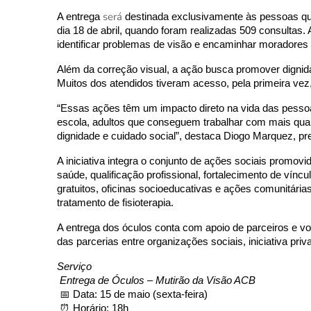
será
A entrega 
 destinada exclusivamente às pessoas que
dia 18 de abril, quando foram realizadas 509 consultas. 
identificar problemas de visão e encaminhar moradores
Além da correção visual, a ação busca promover dignidad
Muitos dos atendidos tiveram acesso, pela primeira vez
“Essas ações têm um impacto direto na vida das pessoa
escola, adultos que conseguem trabalhar com mais qual
dignidade e cuidado social”, destaca Diogo Marquez, pr
A iniciativa integra o conjunto de ações sociais promovi
saúde, qualificação profissional, fortalecimento de vínc
gratuitos, oficinas socioeducativas e ações comunitárias
tratamento de fisioterapia. 
A entrega dos óculos conta com apoio de parceiros e vol
das parcerias entre organizações sociais, iniciativa pr
Serviço
Entrega de Óculos – Mutirão da Visão ACB
 📅 Data: 15 de maio (sexta-feira)
 ⏰ Horário: 18h