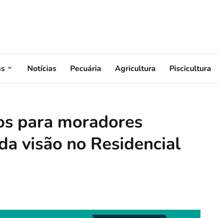
as
Notícias
Pecuária
Agricultura
Piscicultura
os para moradores
da visão no Residencial