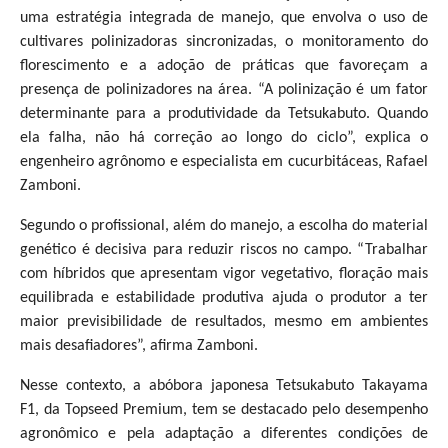
uma estratégia integrada de manejo, que envolva o uso de
cultivares polinizadoras sincronizadas, o monitoramento do
florescimento e a adoção de práticas que favoreçam a
presença de polinizadores na área. “A polinização é um fator
determinante para a produtividade da Tetsukabuto. Quando
ela falha, não há correção ao longo do ciclo”, explica o
engenheiro agrônomo e especialista em cucurbitáceas, Rafael
Zamboni.
Segundo o profissional, além do manejo, a escolha do material
genético é decisiva para reduzir riscos no campo. “Trabalhar
com híbridos que apresentam vigor vegetativo, floração mais
equilibrada e estabilidade produtiva ajuda o produtor a ter
maior previsibilidade de resultados, mesmo em ambientes
mais desafiadores”, afirma Zamboni.
Nesse contexto, a abóbora japonesa Tetsukabuto Takayama
F1, da Topseed Premium, tem se destacado pelo desempenho
agronômico e pela adaptação a diferentes condições de