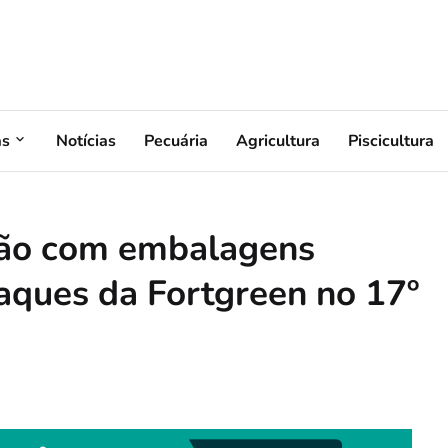
as
Notícias
Pecuária
Agricultura
Piscicultura
ação com embalagens
taques da Fortgreen no 17º