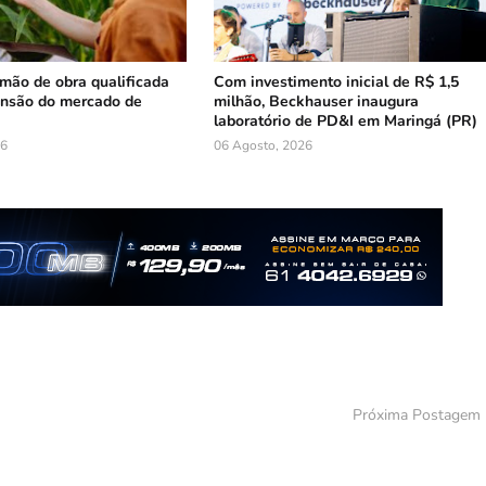
mão de obra qualificada
Com investimento inicial de R$ 1,5
ansão do mercado de
milhão, Beckhauser inaugura
laboratório de PD&I em Maringá (PR)
26
06 Agosto, 2026
Próxima Postagem