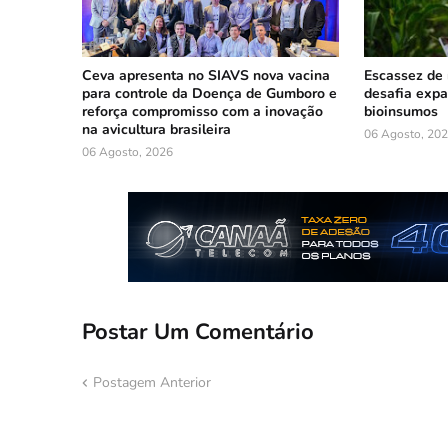
Ceva apresenta no SIAVS nova vacina
Escassez de 
para controle da Doença de Gumboro e
desafia exp
reforça compromisso com a inovação
bioinsumos
na avicultura brasileira
06 Agosto, 20
06 Agosto, 2026
Postar Um Comentário
Postagem Anterior