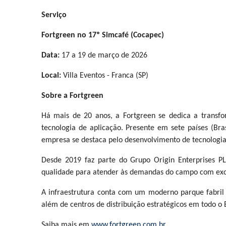
Serviço
Fortgreen no 17º Simcafé (Cocapec)
Data:
17 a 19 de março de 2026
Local:
Villa Eventos - Franca (SP)
Sobre a Fortgreen
Há mais de 20 anos, a Fortgreen se dedica a transfor
tecnologia de aplicação. Presente em sete países (Bra
empresa se destaca pelo desenvolvimento de tecnologias
Desde 2019 faz parte do Grupo Origin Enterprises PL
qualidade para atender às demandas do campo com exc
A infraestrutura conta com um moderno parque fabril
além de centros de distribuição estratégicos em todo o 
Saiba mais em
www.fortgreen.com.br