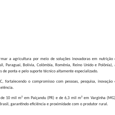
mar a agricultura por meio de soluções inovadoras em nutrição 
sil, Paraguai, Bolívia, Colômbia, Romênia, Reino Unido e Polônia), 
 de ponta e pelo suporte técnico altamente especializado.
C, fortalecendo o compromisso com pessoas, pesquisa, inovação 
elência.
 de 10 mil m² em Paiçandu (PR) e de 6,3 mil m² em Varginha (MG)
Brasil, garantindo eficiência e proximidade com o produtor rural.