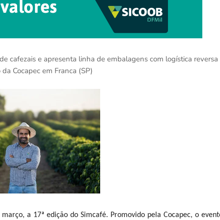
de cafezais e apresenta linha de embalagens com logística reversa
o da Cocapec em Franca (SP)
de março, a 17ª edição do Simcafé. Promovido pela Cocapec, o event