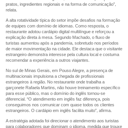
pratos, ingredientes regionais e na forma de comunicação”,
relata.
A alta rotatividade típica do setor impõe desafios na formação
de equipes com domínio de idiomas. Como resposta, o
restaurante adotou cardápio digital multilíngue e reforçou a
explicação direta à mesa. Segundo Machado, o fluxo de
turistas aumentou após a pandemia, sobretudo nos períodos
de maior movimentação na cidade. Ele destaca que o visitante
estrangeiro demonstra interesse pela cultura local e costuma
recomendar a experiência a outros viajantes.
No sul de Minas Gerais, em Pouso Alegre, a presença de
multinacionais impulsiona a chegada de profissionais
estrangeiros à região. No restaurante onde trabalha a
garçonete Rafaela Martins, não houve treinamento específico
para esse público, mas o domínio do inglês tornou-se
diferencial. “O atendimento em inglês faz diferença, pois
conseguimos nos comunicar com quase todos os clientes
estrangeiros. O cardápio em inglês facilita muito”, afirma.
A estratégia adotada foi direcionar o atendimento aos turistas
para colaboradores que dominam o idioma, medida que trouxe