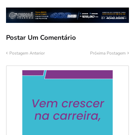
Postar Um Comentário
Postagem Anterior
Próxima Postagem