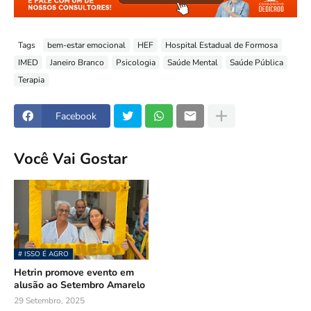
Tags
bem-estar emocional
HEF
Hospital Estadual de Formosa
IMED
Janeiro Branco
Psicologia
Saúde Mental
Saúde Pública
Terapia
Facebook
Você Vai Gostar
# ISSO É AGRO
Hetrin promove evento em
alusão ao Setembro Amarelo
29 Setembro, 2025